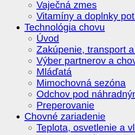
Vaječná zmes
Vitamíny a doplnky pot
Technológia chovu
Úvod
Zakúpenie, transport a
Výber partnerov a ch
Mláďatá
Mimochovná sezóna
Odchov pod náhradným
Preperovanie
Chovné zariadenie
Teplota, osvetlenie a 