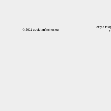
Texty a foto
© 2011 gouldianfinches.eu
s