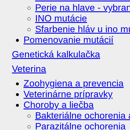
Perie na hlave - vybra
INO mutácie
Sfarbenie hláv u ino m
Pomenovanie mutácií
Genetická kalkulačka
Veterina
Zoohygiena a prevencia
Veterinárne prípravky
Choroby a liečba
Bakteriálne ochorenia
Parazitálne ochorenia