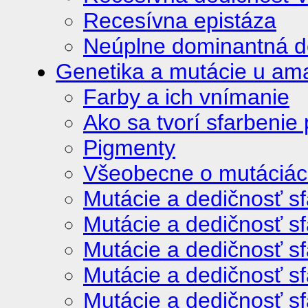
Recesívna epistáza
Neúplne dominantná de
Genetika a mutácie u am
Farby a ich vnímanie
Ako sa tvorí sfarbenie 
Pigmenty
Všeobecne o mutáciá
Mutácie a dedičnosť sf
Mutácie a dedičnosť sf
Mutácie a dedičnosť sfa
Mutácie a dedičnosť sfa
Mutácie a dedičnosť sfa