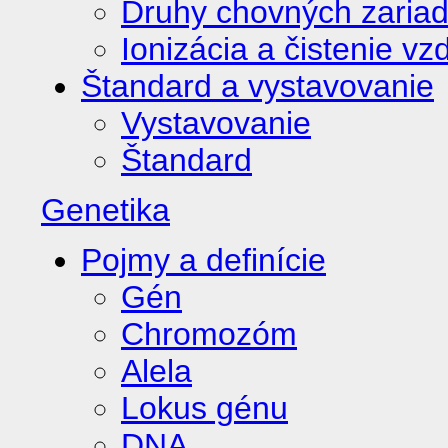
Druhy chovných zariad
Ionizácia a čistenie v
Štandard a vystavovanie
Vystavovanie
Štandard
Genetika
Pojmy a definície
Gén
Chromozóm
Alela
Lokus génu
DNA