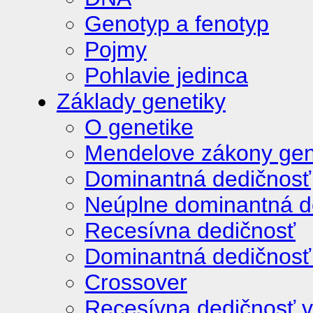
Genotyp a fenotyp
Pojmy
Pohlavie jedinca
Základy genetiky
O genetike
Mendelove zákony gen
Dominantná dedičnosť
Neúplne dominantná d
Recesívna dedičnosť
Dominantná dedičnosť 
Crossover
Recesívna dedičnosť v