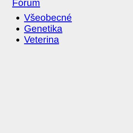
Fórum
Všeobecné
Genetika
Veterina