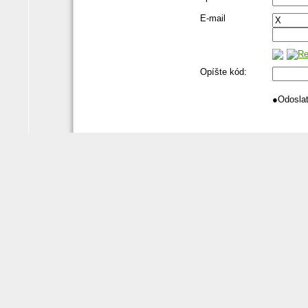
E-mail
Opíšte kód:
●
Odosla