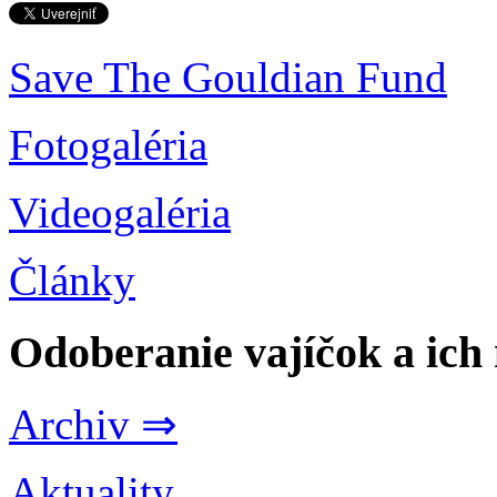
Save The Gouldian Fund
Fotogaléria
Videogaléria
Články
Odoberanie vajíčok a ich
Archiv ⇒
Aktuality