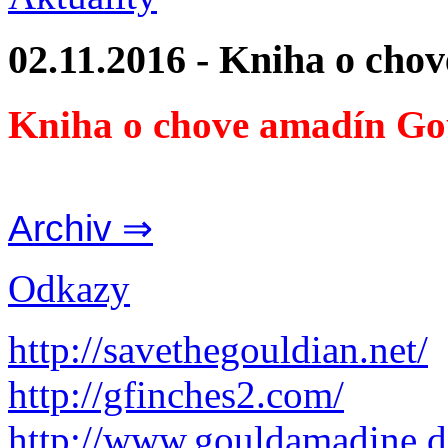
02.11.2016 - Kniha o cho
Kniha o chove amadín Go
Archiv ⇒
Odkazy
http://savethegouldian.net/
http://gfinches2.com/
http://
www.gouldamadine.d