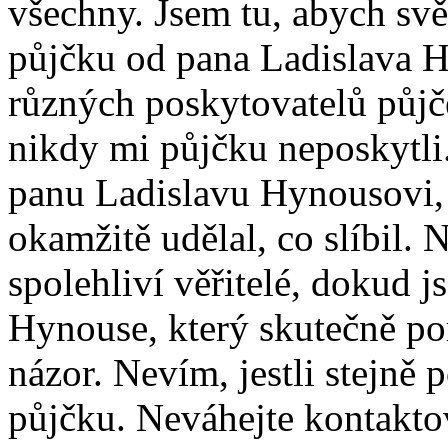
všechny. Jsem tu, abych svě
půjčku od pana Ladislava H
různých poskytovatelů půjče
nikdy mi půjčku neposkytli
panu Ladislavu Hynousovi, k
okamžitě udělal, co slíbil. 
spolehliví věřitelé, dokud 
Hynouse, který skutečně po
názor. Nevím, jestli stejně 
půjčku. Neváhejte kontakto