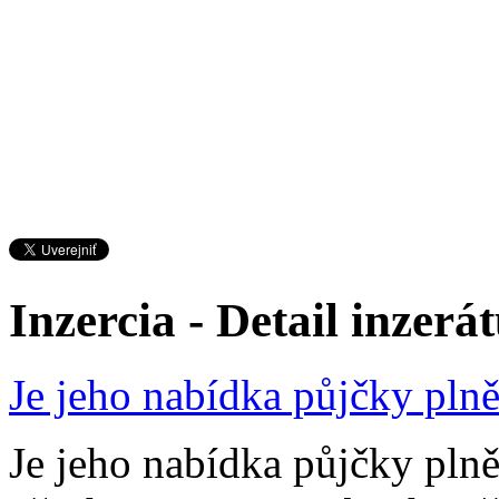
Inzercia - Detail inzerá
Je jeho nabídka půjčky pln
Je jeho nabídka půjčky pl