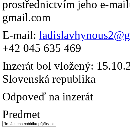
prostřednictvím jeho e-mai
gmail.com
E-mail:
ladislavhynous2@g
+42 045 635 469
Inzerát bol vložený: 15.10.2
Slovenská republika
Odpoveď na inzerát
Predmet