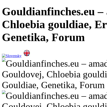
Gouldianfinches.eu –
Chloebia gouldiae, E
Genetika, Forum