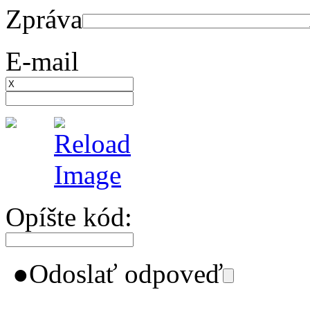
Zpráva
E-mail
Opíšte kód:
●
Odoslať odpoveď