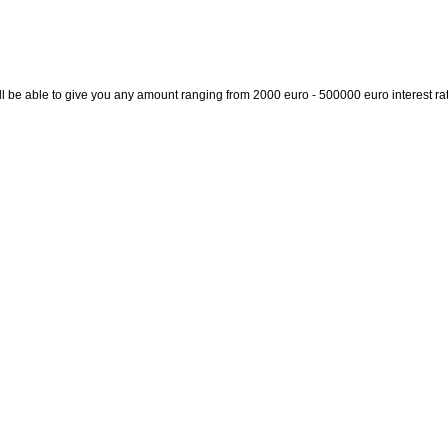
 will be able to give you any amount ranging from 2000 euro - 500000 euro interest r