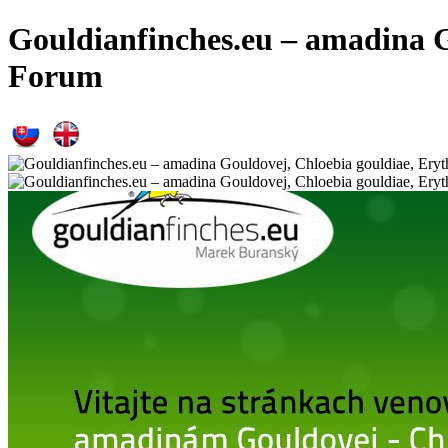
Gouldianfinches.eu – amadina G
Forum