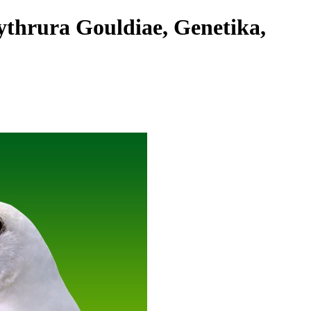
ythrura Gouldiae, Genetika,