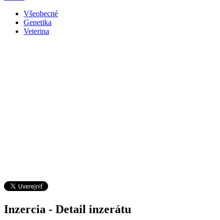
Všeobecné
Genetika
Veterina
Inzercia - Detail inzerátu