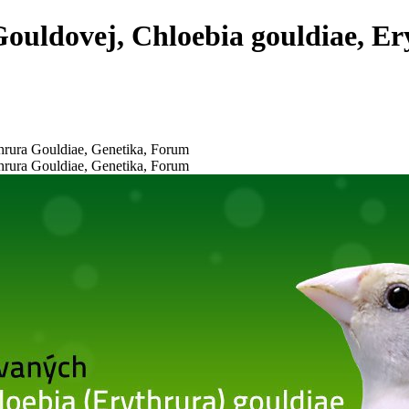
ouldovej, Chloebia gouldiae, Er