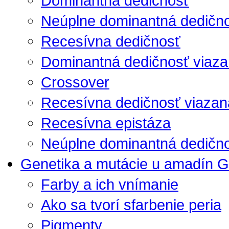
Dominantná dedičnosť
Neúplne dominantná dedičn
Recesívna dedičnosť
Dominantná dedičnosť viaza
Crossover
Recesívna dedičnosť viazan
Recesívna epistáza
Neúplne dominantná dedično
Genetika a mutácie u amadín G
Farby a ich vnímanie
Ako sa tvorí sfarbenie peria
Pigmenty