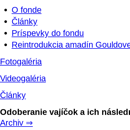
O fonde
Články
Príspevky do fondu
Reintrodukcia amadín Gouldove
Fotogaléria
Videogaléria
Články
Odoberanie vajíčok a ich násled
Archiv ⇒