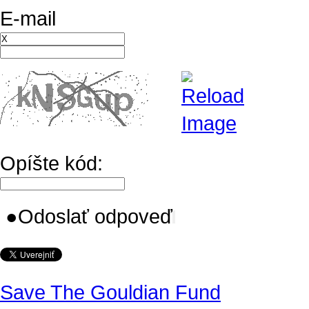
E-mail
Opíšte kód:
●
Odoslať odpoveď
Save The Gouldian Fund