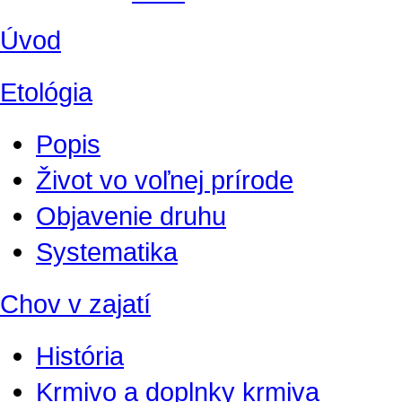
Úvod
Etológia
Popis
Život vo voľnej prírode
Objavenie druhu
Systematika
Chov v zajatí
História
Krmivo a doplnky krmiva