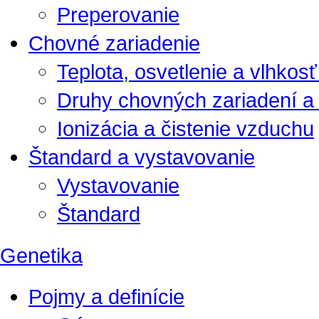
Preperovanie
Chovné zariadenie
Teplota, osvetlenie a vlhkos
Druhy chovných zariadení a 
Ionizácia a čistenie vzduchu
Štandard a vystavovanie
Vystavovanie
Štandard
Genetika
Pojmy a definície