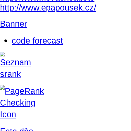
http://www.epapousek.cz/
Banner
code forecast