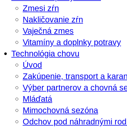
Zmesi zŕn
Nakličovanie zŕn
Vaječná zmes
Vitamíny a doplnky potravy
Technológia chovu
Úvod
Zakúpenie, transport a kara
Výber partnerov a chovná s
Mláďatá
Mimochovná sezóna
Odchov pod náhradnými rod