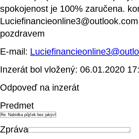
spokojenost je 100% zaručena. kon
Luciefinancieonline3@outlook.com
pozdravem
E-mail:
Luciefinancieonline3@outl
Inzerát bol vložený: 06.01.2020 17:
Odpoveď na inzerát
Predmet
Zpráva