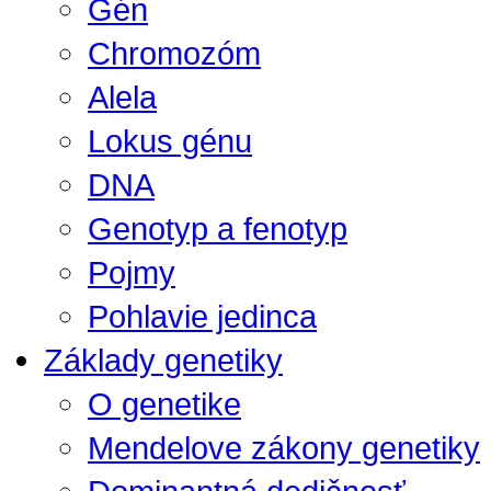
Gén
Chromozóm
Alela
Lokus génu
DNA
Genotyp a fenotyp
Pojmy
Pohlavie jedinca
Základy genetiky
O genetike
Mendelove zákony genetiky