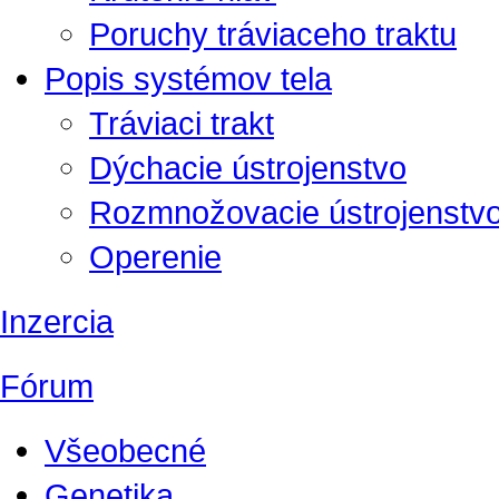
Poruchy tráviaceho traktu
Popis systémov tela
Tráviaci trakt
Dýchacie ústrojenstvo
Rozmnožovacie ústrojenstv
Operenie
Inzercia
Fórum
Všeobecné
Genetika