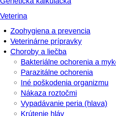
Genetická kalkulačka
Veterina
Zoohygiena a prevencia
Veterinárne prípravky
Choroby a liečba
Bakteriálne ochorenia a my
Parazitálne ochorenia
Iné poškodenia organizmu
Nákaza roztočmi
Vypadávanie peria (hlava)
Krútenie hláv