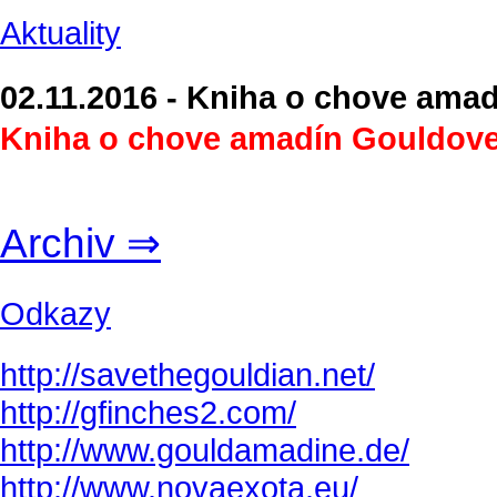
Aktuality
02.11.2016 - Kniha o chove ama
Kniha o chove amadín Gouldove
Archiv ⇒
Odkazy
http://savethegouldian.net/
http://gfinches2.com/
http://
www.gouldamadine.de/
http://www.novaexota.eu/