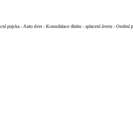
sticní pujcka - Auto úver - Konsolidace dluhu - splacení úveru - Osob