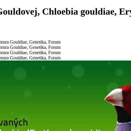
ouldovej, Chloebia gouldiae, Er