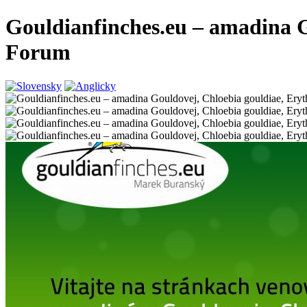
Gouldianfinches.eu – amadina G
Forum