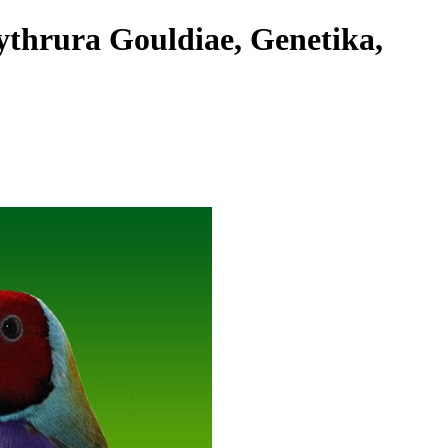
ythrura Gouldiae, Genetika,