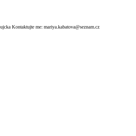
ní pujcka Kontaktujte me: mariya.kabatova@seznam.cz