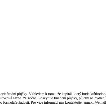
 mezinárodní půjčky. Vzhledem k tomu, že kapitál, který bude krátko
úroková sazba 2% ročně. Poskytuje finanční půjčky, půjčky na bydlení, 
o formuláře žádosti. Pro více informací nás kontaktujte: annakil@emai