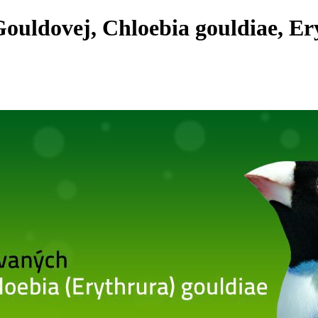
ouldovej, Chloebia gouldiae, Er