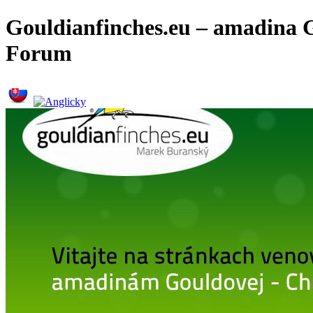
Gouldianfinches.eu – amadina G
Forum