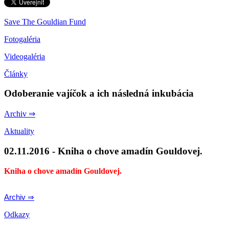
Save The Gouldian Fund
Fotogaléria
Videogaléria
Články
Odoberanie vajíčok a ich následná inkubácia
Archiv ⇒
Aktuality
02.11.2016 - Kniha o chove amadín Gouldovej.
Kniha o chove amadín Gouldovej.
Archiv ⇒
Odkazy