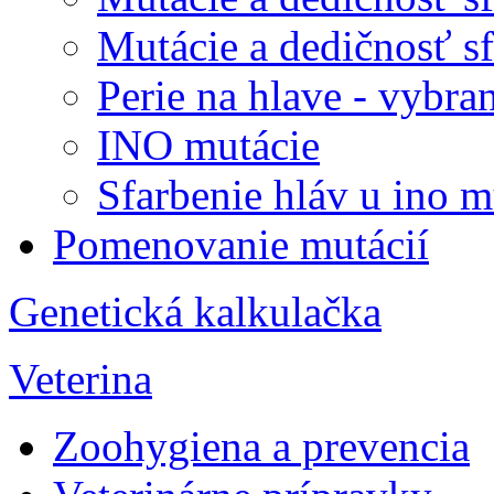
Mutácie a dedičnosť sfa
Perie na hlave - vybra
INO mutácie
Sfarbenie hláv u ino m
Pomenovanie mutácií
Genetická kalkulačka
Veterina
Zoohygiena a prevencia