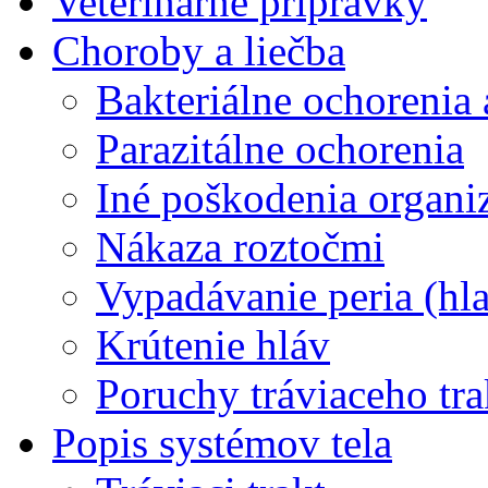
Veterinárne prípravky
Choroby a liečba
Bakteriálne ochorenia
Parazitálne ochorenia
Iné poškodenia organ
Nákaza roztočmi
Vypadávanie peria (hl
Krútenie hláv
Poruchy tráviaceho tra
Popis systémov tela