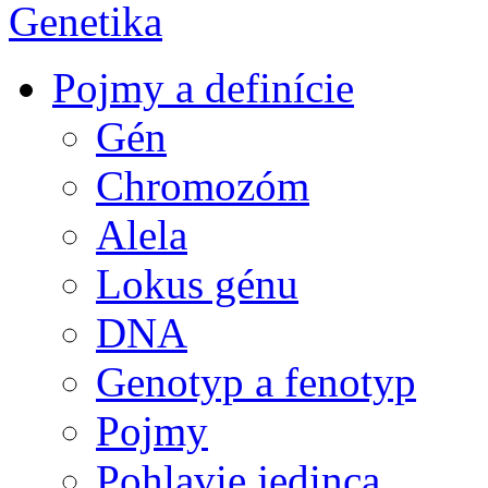
Genetika
Pojmy a definície
Gén
Chromozóm
Alela
Lokus génu
DNA
Genotyp a fenotyp
Pojmy
Pohlavie jedinca