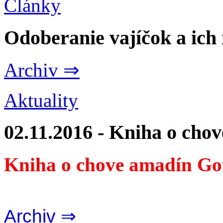
Články
Odoberanie vajíčok a ich
Archiv ⇒
Aktuality
02.11.2016 - Kniha o cho
Kniha o chove amadín Go
Archiv ⇒