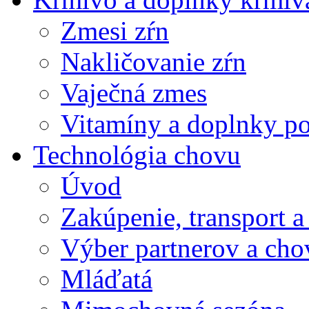
Zmesi zŕn
Nakličovanie zŕn
Vaječná zmes
Vitamíny a doplnky po
Technológia chovu
Úvod
Zakúpenie, transport a
Výber partnerov a cho
Mláďatá