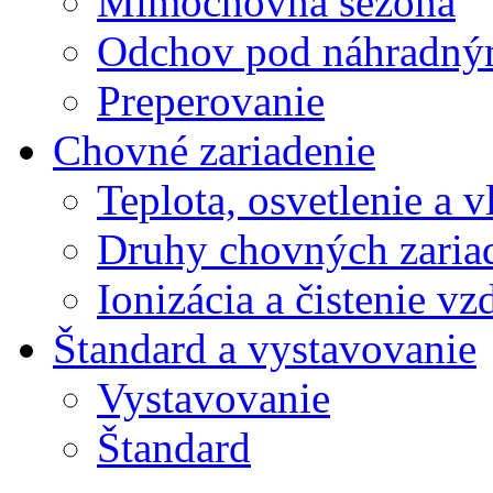
Mimochovná sezóna
Odchov pod náhradný
Preperovanie
Chovné zariadenie
Teplota, osvetlenie a 
Druhy chovných zariad
Ionizácia a čistenie v
Štandard a vystavovanie
Vystavovanie
Štandard