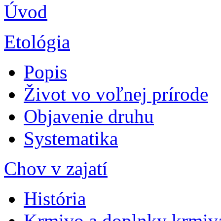
Úvod
Etológia
Popis
Život vo voľnej prírode
Objavenie druhu
Systematika
Chov v zajatí
História
Krmivo a doplnky krmiv