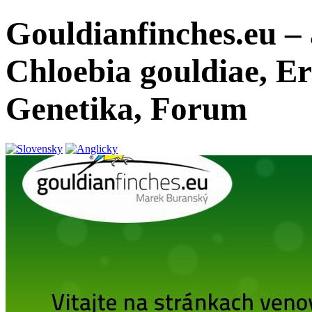
Gouldianfinches.eu –
Chloebia gouldiae, E
Genetika, Forum