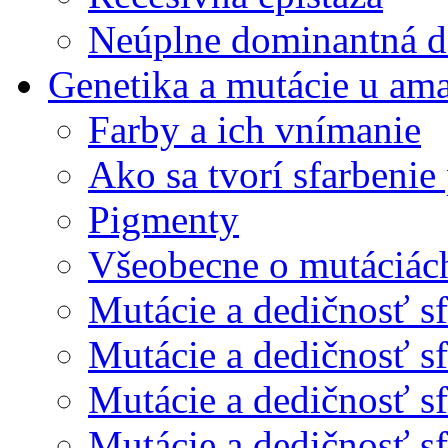
Neúplne dominantná de
Genetika a mutácie u am
Farby a ich vnímanie
Ako sa tvorí sfarbenie 
Pigmenty
Všeobecne o mutáciác
Mutácie a dedičnosť sf
Mutácie a dedičnosť sf
Mutácie a dedičnosť sfa
Mutácie a dedičnosť sfa