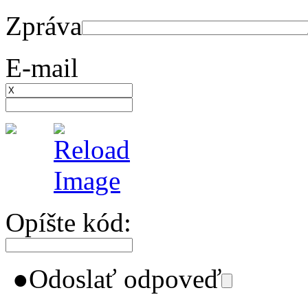
Zpráva
E-mail
Opíšte kód:
●
Odoslať odpoveď