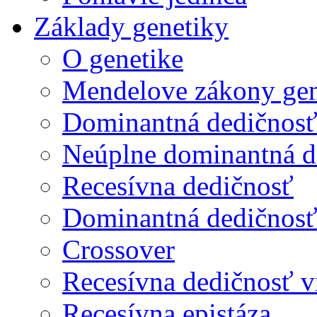
Základy genetiky
O genetike
Mendelove zákony gen
Dominantná dedičnos
Neúplne dominantná d
Recesívna dedičnosť
Dominantná dedičnosť 
Crossover
Recesívna dedičnosť v
Recesívna epistáza