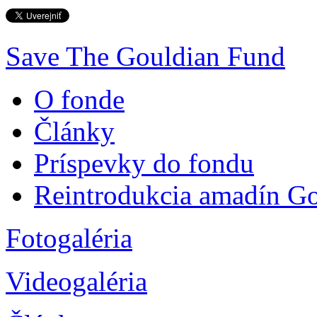
Save The Gouldian Fund
O fonde
Články
Príspevky do fondu
Reintrodukcia amadín G
Fotogaléria
Videogaléria