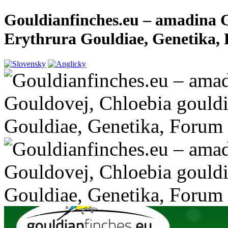
Gouldianfinches.eu – amadina G
Erythrura Gouldiae, Genetika,