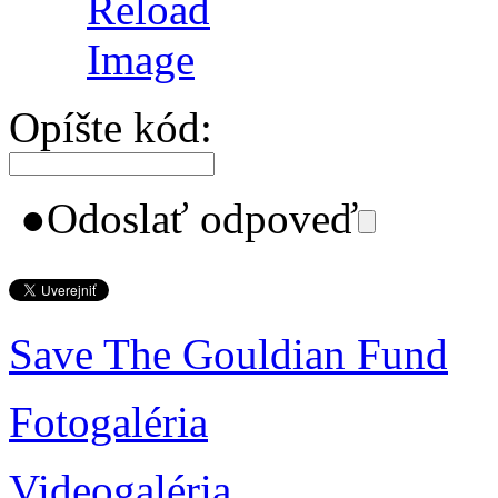
Opíšte kód:
●
Odoslať odpoveď
Save The Gouldian Fund
Fotogaléria
Videogaléria