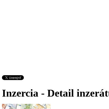
Inzercia - Detail inzerá