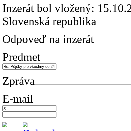
Inzerát bol vložený: 15.10.2
Slovenská republika
Odpoveď na inzerát
Predmet
Zpráva
E-mail