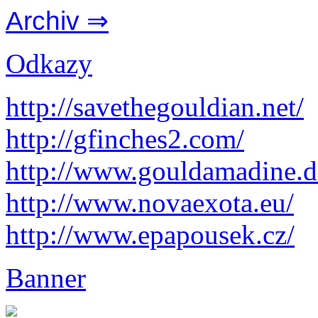
Archiv ⇒
Odkazy
http://savethegouldian.net/
http://gfinches2.com/
http://
www.gouldamadine.d
http://www.novaexota.eu/
http://www.epapousek.cz/
Banner