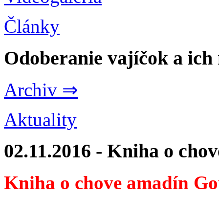
Články
Odoberanie vajíčok a ich
Archiv ⇒
Aktuality
02.11.2016 - Kniha o cho
Kniha o chove amadín Go