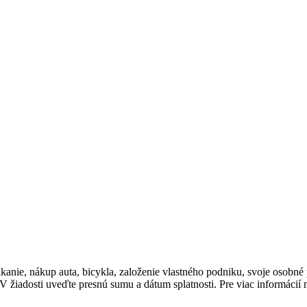
ikanie, nákup auta, bicykla, založenie vlastného podniku, svoje osob
 žiadosti uveďte presnú sumu a dátum splatnosti. Pre viac informáci