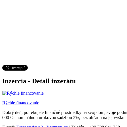
Inzercia - Detail inzerátu
Rýchle financovanie
Dobrý deň, potrebujete finančné prostriedky na svoj dom, svoje podn
000 € s nominálnou úrokovou sadzbou 2%, bez ohľadu na jej výšku. V