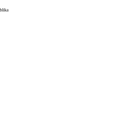
blika