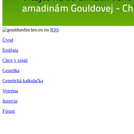
RSS
Úvod
Etológia
Chov v zajatí
Genetika
Genetická kalkulačka
Veterina
Inzercia
Fórum