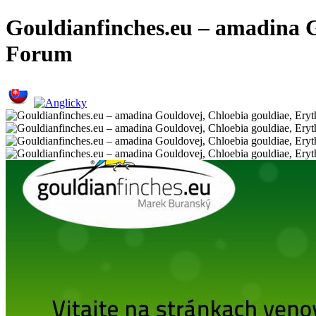
Gouldianfinches.eu – amadina G
Forum