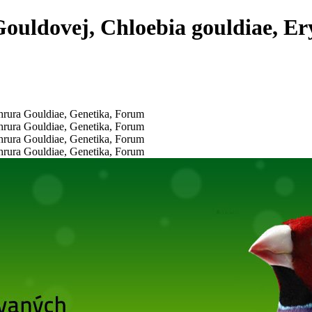
ouldovej, Chloebia gouldiae, Er