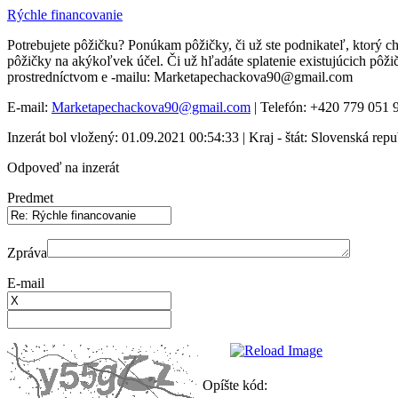
Rýchle financovanie
Potrebujete pôžičku? Ponúkam pôžičky, či už ste podnikateľ, ktorý ch
pôžičky na akýkoľvek účel. Či už hľadáte splatenie existujúcich pôž
prostredníctvom e -mailu: Marketapechackova90@gmail.com
E-mail:
Marketapechackova90@gmail.com
| Telefón: +420 779 051 
Inzerát bol vložený: 01.09.2021 00:54:33 | Kraj - štát: Slovenská repu
Odpoveď na inzerát
Predmet
Zpráva
E-mail
Opíšte kód: