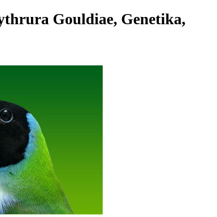
ythrura Gouldiae, Genetika,