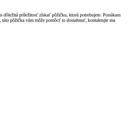
s dôležitá príležitosť získať pôžičku, ktorú potrebujete. Ponúkam
ta, táto pôžička vám môže pomôcť to dosiahnuť, kontaktujte ma