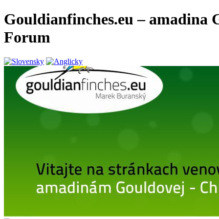
Gouldianfinches.eu – amadina G
Forum