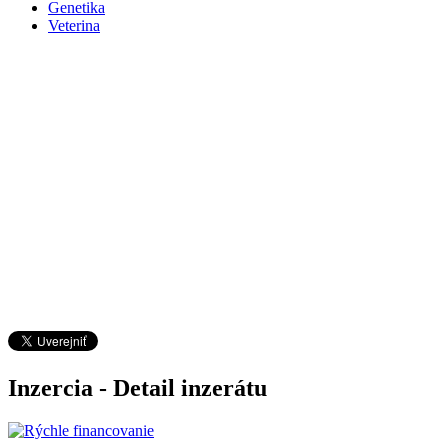
Genetika
Veterina
Inzercia - Detail inzerátu