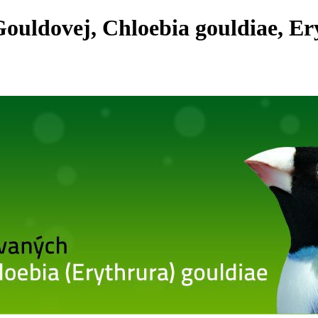
ouldovej, Chloebia gouldiae, Er