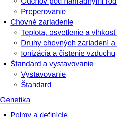
Odchov pod náhradnými rod
Preperovanie
Chovné zariadenie
Teplota, osvetlenie a vlhkos
Druhy chovných zariadení a 
Ionizácia a čistenie vzduchu
Štandard a vystavovanie
Vystavovanie
Štandard
Genetika
Pojmy a definície