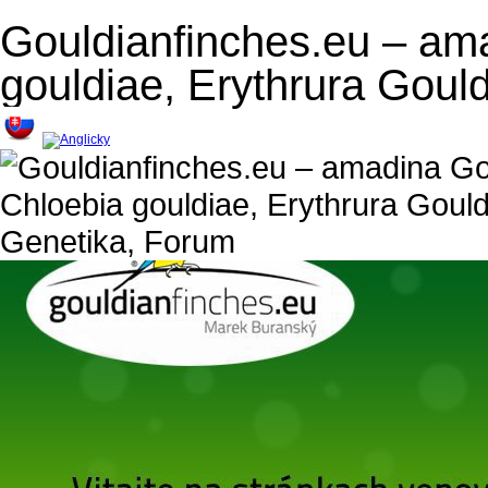
Gouldianfinches.eu – am
gouldiae, Erythrura Goul