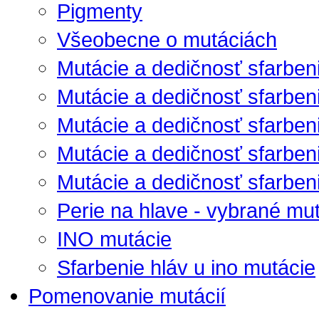
Pigmenty
Všeobecne o mutáciách
Mutácie a dedičnosť sfarben
Mutácie a dedičnosť sfarben
Mutácie a dedičnosť sfarbenia
Mutácie a dedičnosť sfarbenia
Mutácie a dedičnosť sfarbenia
Perie na hlave - vybrané mu
INO mutácie
Sfarbenie hláv u ino mutácie
Pomenovanie mutácií