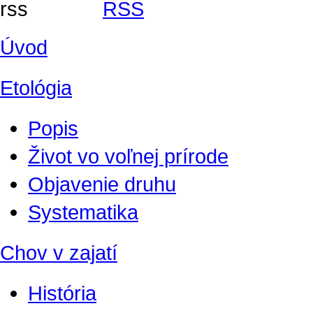
RSS
Úvod
Etológia
Popis
Život vo voľnej prírode
Objavenie druhu
Systematika
Chov v zajatí
História