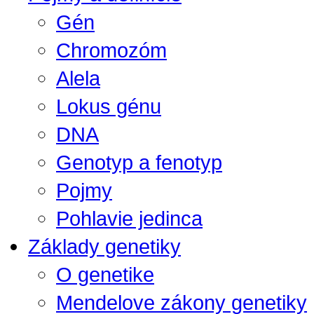
Gén
Chromozóm
Alela
Lokus génu
DNA
Genotyp a fenotyp
Pojmy
Pohlavie jedinca
Základy genetiky
O genetike
Mendelove zákony genetiky