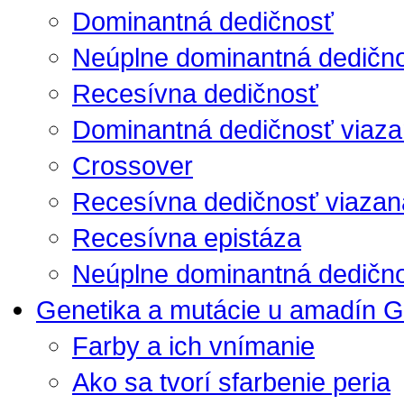
Dominantná dedičnosť
Neúplne dominantná dedičn
Recesívna dedičnosť
Dominantná dedičnosť viaza
Crossover
Recesívna dedičnosť viazan
Recesívna epistáza
Neúplne dominantná dedično
Genetika a mutácie u amadín G
Farby a ich vnímanie
Ako sa tvorí sfarbenie peria