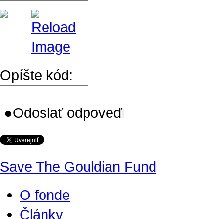
Opíšte kód:
●
Odoslať odpoveď
Save The Gouldian Fund
O fonde
Články