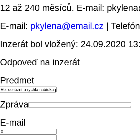
12 až 240 měsíců. E-mail: pkylen
E-mail:
pkylena@email.cz
| Telefó
Inzerát bol vložený: 24.09.2020 13:
Odpoveď na inzerát
Predmet
Zpráva
E-mail