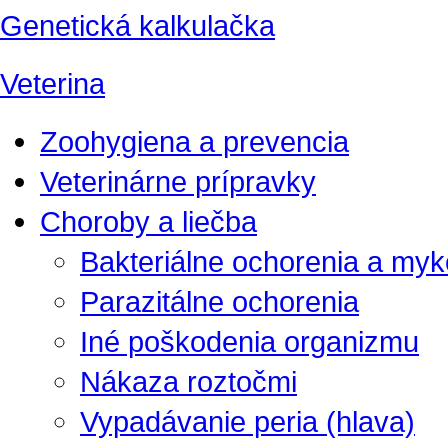
Genetická kalkulačka
Veterina
Zoohygiena a prevencia
Veterinárne prípravky
Choroby a liečba
Bakteriálne ochorenia a my
Parazitálne ochorenia
Iné poškodenia organizmu
Nákaza roztočmi
Vypadávanie peria (hlava)