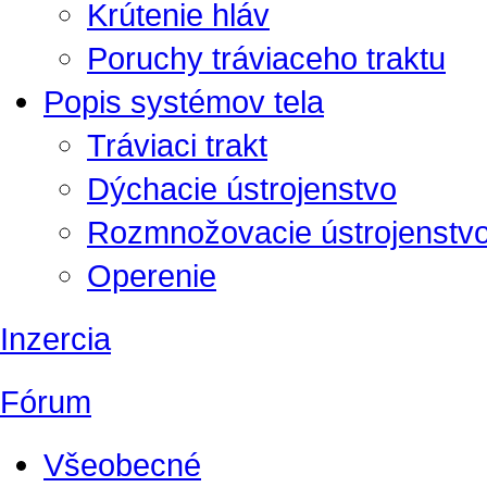
Krútenie hláv
Poruchy tráviaceho traktu
Popis systémov tela
Tráviaci trakt
Dýchacie ústrojenstvo
Rozmnožovacie ústrojenstv
Operenie
Inzercia
Fórum
Všeobecné