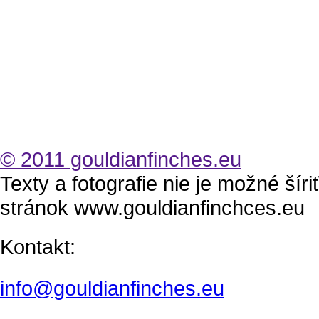
© 2011 gouldianfinches.eu
Texty a fotografie nie je možné šír
stránok www.gouldianfinchces.eu
Kontakt:
info@gouldianfinches.eu