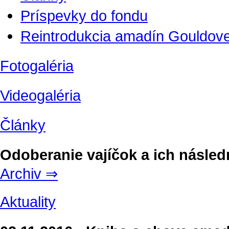
Príspevky do fondu
Reintrodukcia amadín Gouldove
Fotogaléria
Videogaléria
Články
Odoberanie vajíčok a ich násled
Archiv ⇒
Aktuality