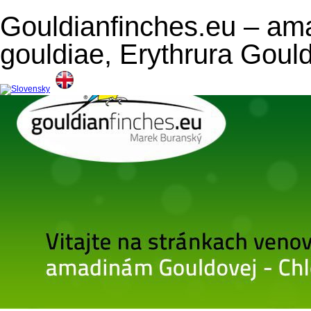
Gouldianfinches.eu – am
gouldiae, Erythrura Goul