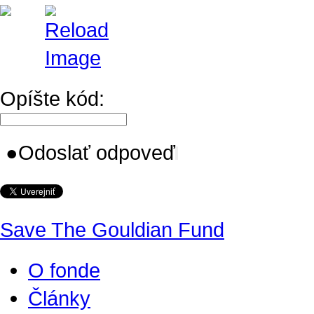
Opíšte kód:
●
Odoslať odpoveď
Save The Gouldian Fund
O fonde
Články