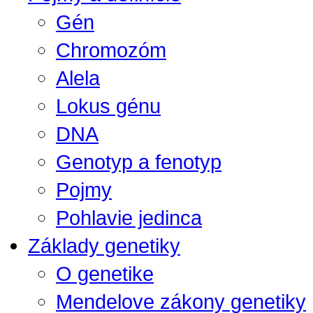
Gén
Chromozóm
Alela
Lokus génu
DNA
Genotyp a fenotyp
Pojmy
Pohlavie jedinca
Základy genetiky
O genetike
Mendelove zákony genetiky