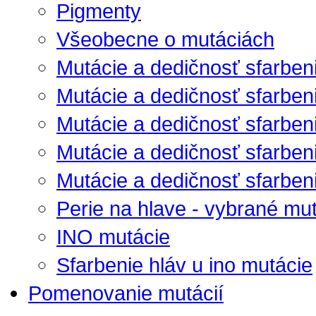
Pigmenty
Všeobecne o mutáciách
Mutácie a dedičnosť sfarben
Mutácie a dedičnosť sfarben
Mutácie a dedičnosť sfarbenia
Mutácie a dedičnosť sfarbenia
Mutácie a dedičnosť sfarbenia
Perie na hlave - vybrané mu
INO mutácie
Sfarbenie hláv u ino mutácie
Pomenovanie mutácií