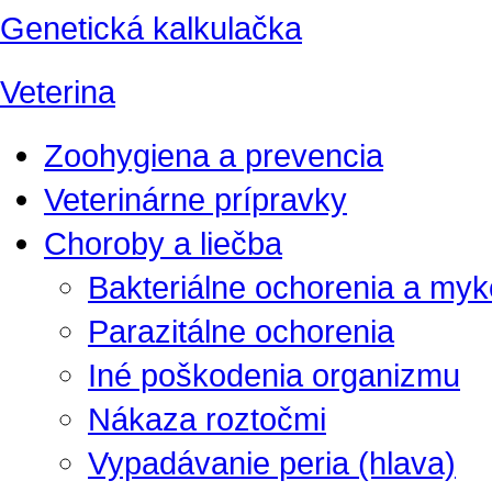
Genetická kalkulačka
Veterina
Zoohygiena a prevencia
Veterinárne prípravky
Choroby a liečba
Bakteriálne ochorenia a my
Parazitálne ochorenia
Iné poškodenia organizmu
Nákaza roztočmi
Vypadávanie peria (hlava)