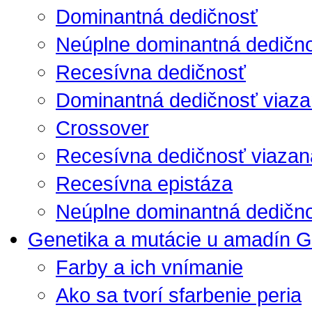
Dominantná dedičnosť
Neúplne dominantná dedičn
Recesívna dedičnosť
Dominantná dedičnosť viaza
Crossover
Recesívna dedičnosť viazan
Recesívna epistáza
Neúplne dominantná dedično
Genetika a mutácie u amadín G
Farby a ich vnímanie
Ako sa tvorí sfarbenie peria