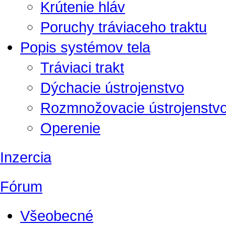
Krútenie hláv
Poruchy tráviaceho traktu
Popis systémov tela
Tráviaci trakt
Dýchacie ústrojenstvo
Rozmnožovacie ústrojenstv
Operenie
Inzercia
Fórum
Všeobecné