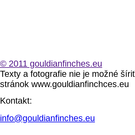
© 2011 gouldianfinches.eu
Texty a fotografie nie je možné šír
stránok www.gouldianfinchces.eu
Kontakt:
info@gouldianfinches.eu