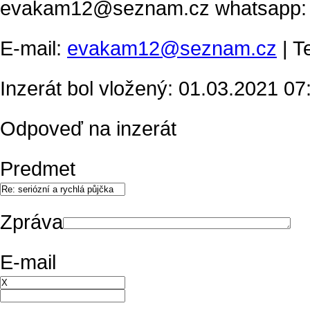
evakam12@seznam.cz whatsapp:
E-mail:
evakam12@seznam.cz
| T
Inzerát bol vložený: 01.03.2021 07:
Odpoveď na inzerát
Predmet
Zpráva
E-mail