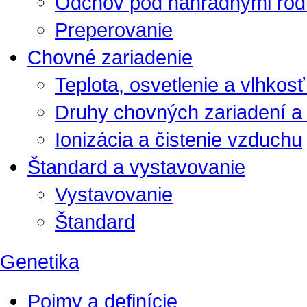
Odchov pod náhradnými rod
Preperovanie
Chovné zariadenie
Teplota, osvetlenie a vlhkos
Druhy chovných zariadení a 
Ionizácia a čistenie vzduchu
Štandard a vystavovanie
Vystavovanie
Štandard
Genetika
Pojmy a definície