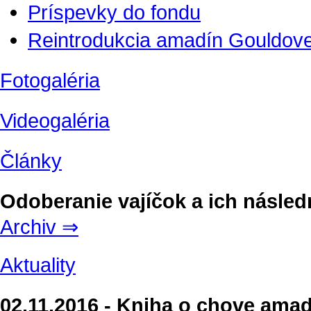
Príspevky do fondu
Reintrodukcia amadín Gouldove
Fotogaléria
Videogaléria
Články
Odoberanie vajíčok a ich násled
Archiv ⇒
Aktuality
02.11.2016 - Kniha o chove ama