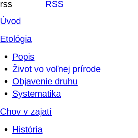
RSS
Úvod
Etológia
Popis
Život vo voľnej prírode
Objavenie druhu
Systematika
Chov v zajatí
História