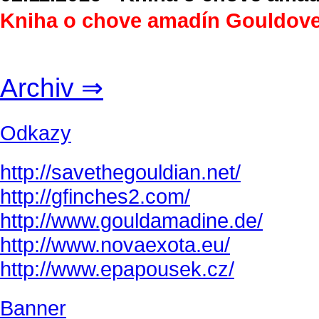
Kniha o chove amadín Gouldove
Archiv ⇒
Odkazy
http://savethegouldian.net/
http://gfinches2.com/
http://
www.gouldamadine.de/
http://www.novaexota.eu/
http://www.epapousek.cz/
Banner