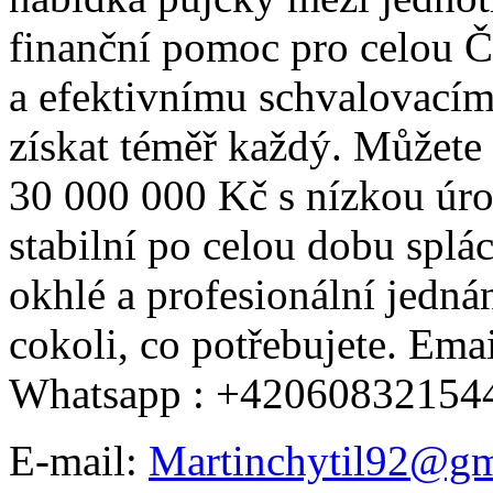
finanční pomoc pro celou 
a efektivnímu schvalovacím
získat téměř každý. Můžete
30 000 000 Kč s nízkou úro
stabilní po celou dobu splá
okhlé a profesionální jedná
cokoli, co potřebujete. Em
Whatsapp : +42060832154
E-mail:
Martinchytil92@gm