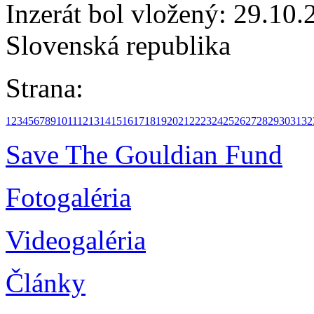
Inzerát bol vložený: 29.10.2
Slovenská republika
Strana:
1
2
3
4
5
6
7
8
9
10
11
12
13
14
15
16
17
18
19
20
21
22
23
24
25
26
27
28
29
30
31
32
Save The Gouldian Fund
Fotogaléria
Videogaléria
Články