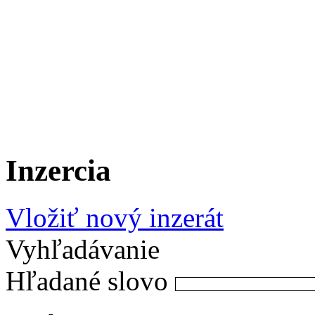
Inzercia
Vložiť nový inzerát
Vyhľadávanie
Hľadané slovo