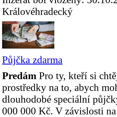
Královéhradecký
Půjčka zdarma
Predám
Pro ty, kteří si ch
prostředky na to, abych mo
dlouhodobé speciální půjčk
000 000 Kč. V závislosti na