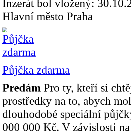
Inzerát bol vložený: 30.10.2
Hlavní město Praha
Půjčka zdarma
Predám
Pro ty, kteří si ch
prostředky na to, abych mo
dlouhodobé speciální půjčk
000 000 Kč. V závislosti na