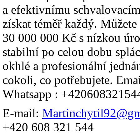
a efektivnímu schvalovacím
získat téměř každý. Můžete
30 000 000 Kč s nízkou úro
stabilní po celou dobu splá
okhlé a profesionální jedná
cokoli, co potřebujete. Em
Whatsapp : +42060832154
E-mail:
Martinchytil92@gm
+420 608 321 544