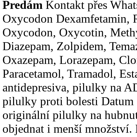
Predám
Kontakt přes What
Oxycodon Dexamfetamin, Ri
Oxycodon, Oxycotin, Methy
Diazepam, Zolpidem, Temaz
Oxazepam, Lorazepam, Clo
Paracetamol, Tramadol, Esta
antidepresiva, pilulky na A
pilulky proti bolesti Datum
originální pilulky na hubnut
objednat i menší množství. 