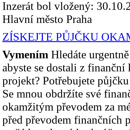
Inzerát bol vložený: 30.10.2
Hlavní město Praha
ZÍSKEJTE PŮJČKU OKA
Vymením
Hledáte urgentně
abyste se dostali z finanční
projekt? Potřebujete půjčku
Se mnou obdržíte své finanč
okamžitým převodem za mén
před převodem finančních pr