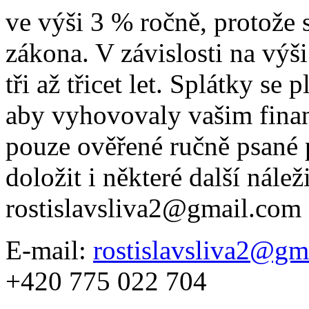
ve výši 3 % ročně, protože
zákona. V závislosti na výš
tři až třicet let. Splátky se 
aby vyhovovaly vašim fina
pouze ověřené ručně psané p
doložit i některé další nálež
rostislavsliva2@gmail.com
E-mail:
rostislavsliva2@gm
+420 775 022 704