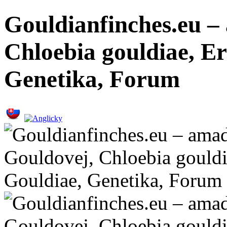
Gouldianfinches.eu –
Chloebia gouldiae, E
Genetika, Forum