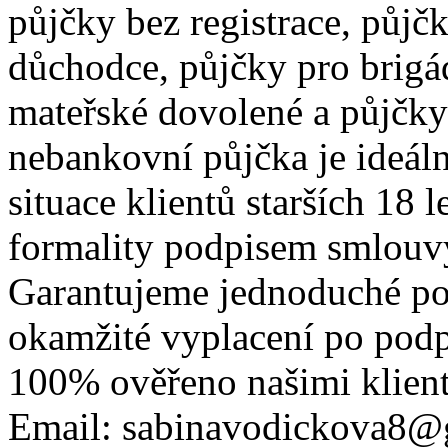
půjčky bez registrace, půjč
důchodce, půjčky pro brigá
mateřské dovolené a půjčk
nebankovní půjčka je ideál
situace klientů starších 18 
formality podpisem smlouvy
Garantujeme jednoduché po
okamžité vyplacení po podp
100% ověřeno našimi klienty
Email: sabinavodickova8@