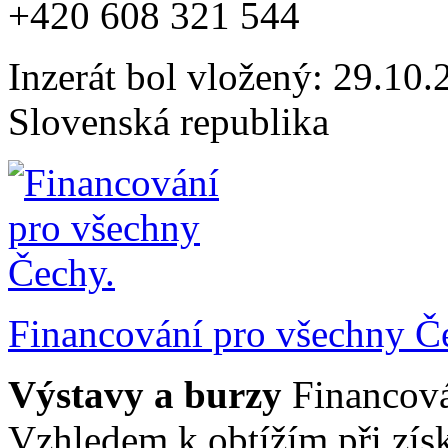
+420 608 321 544
Inzerát bol vložený: 29.10.2
Slovenská republika
Financování pro všechny Č
Výstavy a burzy
Financová
Vzhledem k obtížím při zí