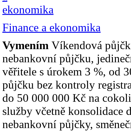
Finance a ekonomika
Vymením
Víkendová půjčka
nebankovní půjčku, jedine
věřitele s úrokem 3 %, od 
půjčku bez kontroly regist
do 50 000 000 Kč na cokoli
služby včetně konsolidace 
nebankovní půjčky, směnečn