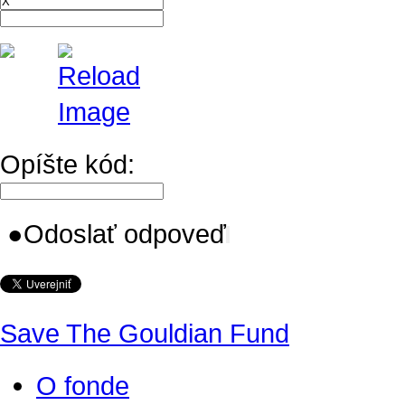
Opíšte kód:
●
Odoslať odpoveď
Save The Gouldian Fund
O fonde