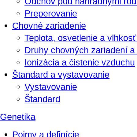
Odchov pod náhradnými rod
Preperovanie
Chovné zariadenie
Teplota, osvetlenie a vlhkos
Druhy chovných zariadení a 
Ionizácia a čistenie vzduchu
Štandard a vystavovanie
Vystavovanie
Štandard
Genetika
Pojmy a definície