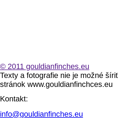
© 2011 gouldianfinches.eu
Texty a fotografie nie je možné šír
stránok www.gouldianfinchces.eu
Kontakt:
info@gouldianfinches.eu