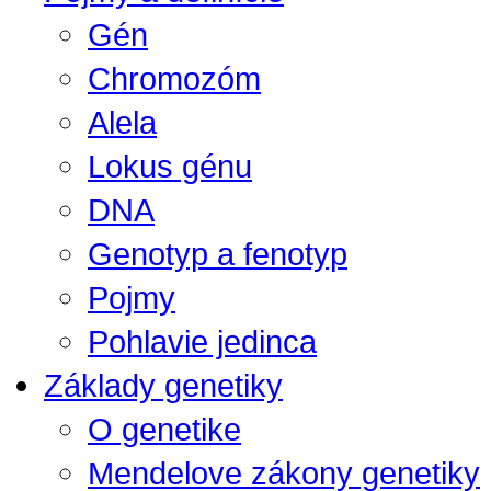
Gén
Chromozóm
Alela
Lokus génu
DNA
Genotyp a fenotyp
Pojmy
Pohlavie jedinca
Základy genetiky
O genetike
Mendelove zákony genetiky