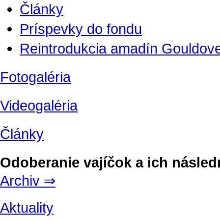
Články
Príspevky do fondu
Reintrodukcia amadín Gouldove
Fotogaléria
Videogaléria
Články
Odoberanie vajíčok a ich násled
Archiv ⇒
Aktuality