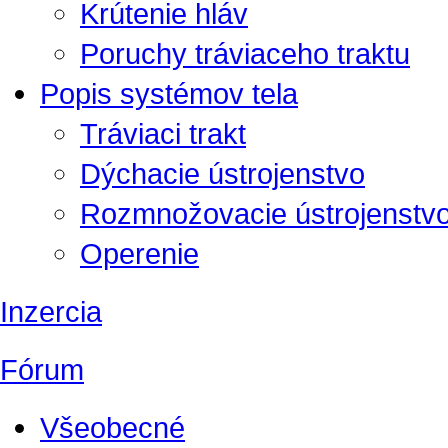
Krútenie hláv
Poruchy tráviaceho traktu
Popis systémov tela
Tráviaci trakt
Dýchacie ústrojenstvo
Rozmnožovacie ústrojenstv
Operenie
Inzercia
Fórum
Všeobecné