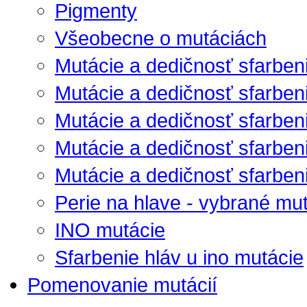
Pigmenty
Všeobecne o mutáciách
Mutácie a dedičnosť sfarben
Mutácie a dedičnosť sfarben
Mutácie a dedičnosť sfarbenia
Mutácie a dedičnosť sfarbenia
Mutácie a dedičnosť sfarbenia
Perie na hlave - vybrané mu
INO mutácie
Sfarbenie hláv u ino mutácie
Pomenovanie mutácií