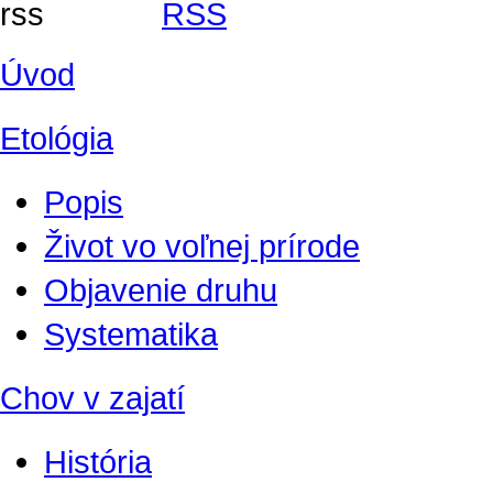
RSS
Úvod
Etológia
Popis
Život vo voľnej prírode
Objavenie druhu
Systematika
Chov v zajatí
História