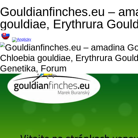
Gouldianfinches.eu – am
gouldiae, Erythrura Goul