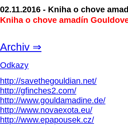
02.11.2016 - Kniha o chove ama
Kniha o chove amadín Gouldove
Archiv ⇒
Odkazy
http://savethegouldian.net/
http://gfinches2.com/
http://
www.gouldamadine.de/
http://www.novaexota.eu/
http://www.epapousek.cz/