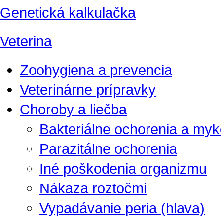
Genetická kalkulačka
Veterina
Zoohygiena a prevencia
Veterinárne prípravky
Choroby a liečba
Bakteriálne ochorenia a my
Parazitálne ochorenia
Iné poškodenia organizmu
Nákaza roztočmi
Vypadávanie peria (hlava)