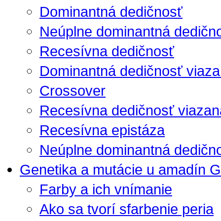
Dominantná dedičnosť
Neúplne dominantná dedičn
Recesívna dedičnosť
Dominantná dedičnosť viaza
Crossover
Recesívna dedičnosť viazan
Recesívna epistáza
Neúplne dominantná dedično
Genetika a mutácie u amadín G
Farby a ich vnímanie
Ako sa tvorí sfarbenie peria