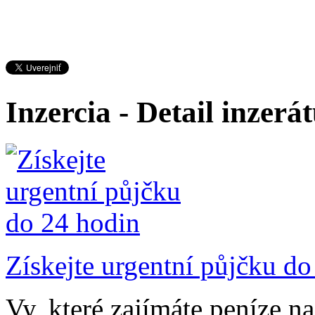
Inzercia - Detail inzerá
Získejte urgentní půjčku do
Vy, které zajímáte peníze na