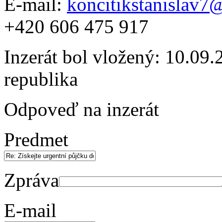
E-mail:
koncitikstanislav
+420 606 475 917
Inzerát bol vložený: 10.09.2
republika
Odpoveď na inzerát
Predmet
Zpráva
E-mail