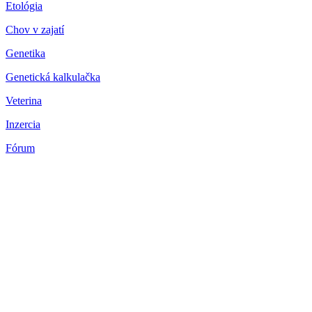
Etológia
Chov v zajatí
Genetika
Genetická kalkulačka
Veterina
Inzercia
Fórum