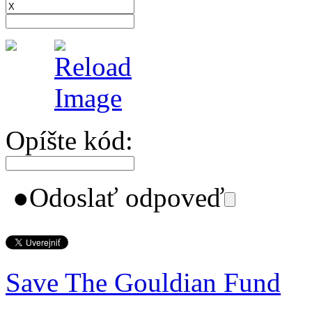
Opíšte kód:
●
Odoslať odpoveď
Save The Gouldian Fund