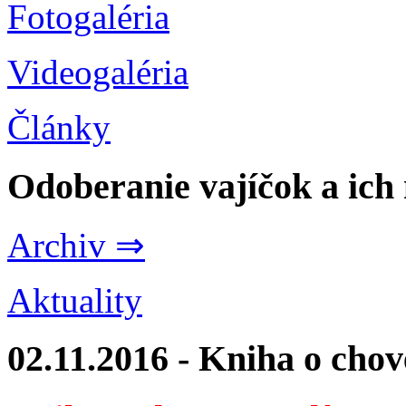
Fotogaléria
Videogaléria
Články
Odoberanie vajíčok a ich
Archiv ⇒
Aktuality
02.11.2016 - Kniha o cho