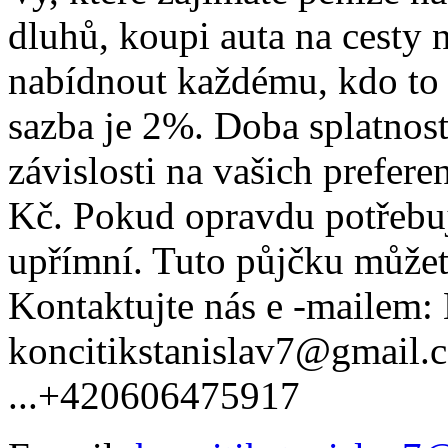
dluhů, koupi auta na cesty 
nabídnout každému, kdo to
sazba je 2%. Doba splatnosti
závislosti na vašich prefer
Kč. Pokud opravdu potřebuj
upřímní. Tuto půjčku můžet
Kontaktujte nás e -mailem: 
koncitikstanislav7@gmail.
...+420606475917