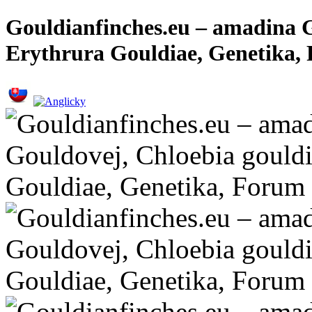
Gouldianfinches.eu – amadina G
Erythrura Gouldiae, Genetika,