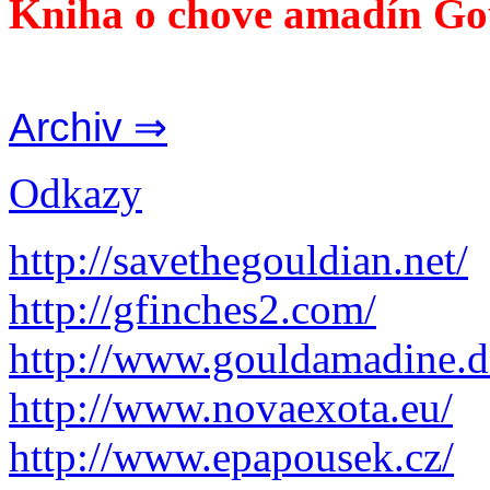
Kniha o chove amadín Go
Archiv ⇒
Odkazy
http://savethegouldian.net/
http://gfinches2.com/
http://
www.gouldamadine.d
http://www.novaexota.eu/
http://www.epapousek.cz/