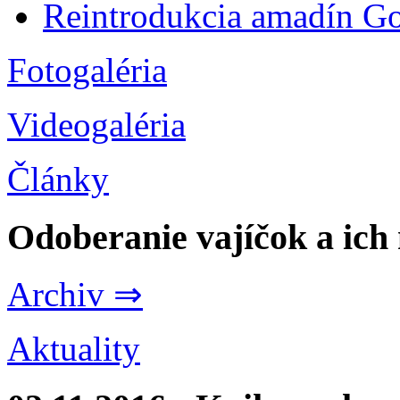
Reintrodukcia amadín G
Fotogaléria
Videogaléria
Články
Odoberanie vajíčok a ich
Archiv ⇒
Aktuality