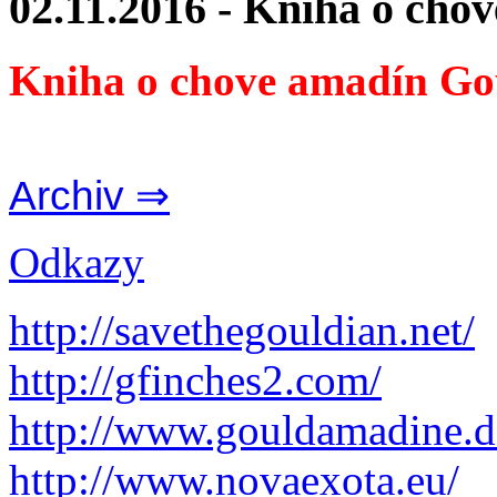
02.11.2016 - Kniha o cho
Kniha o chove amadín Go
Archiv ⇒
Odkazy
http://savethegouldian.net/
http://gfinches2.com/
http://
www.gouldamadine.d
http://www.novaexota.eu/