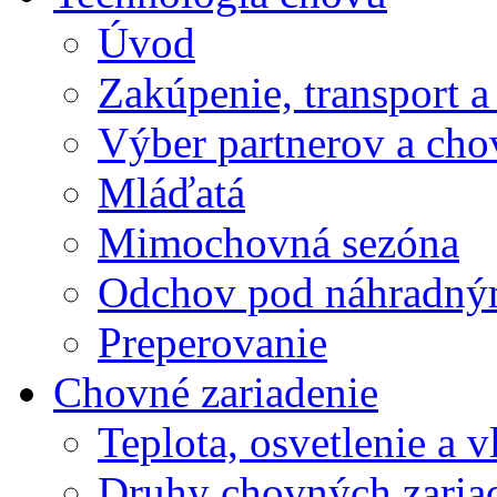
Úvod
Zakúpenie, transport a
Výber partnerov a cho
Mláďatá
Mimochovná sezóna
Odchov pod náhradný
Preperovanie
Chovné zariadenie
Teplota, osvetlenie a 
Druhy chovných zariad