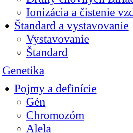
Ionizácia a čistenie v
Štandard a vystavovanie
Vystavovanie
Štandard
Genetika
Pojmy a definície
Gén
Chromozóm
Alela