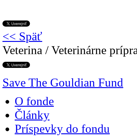
<< Späť
Veterina / Veterinárne prípr
Save The Gouldian Fund
O fonde
Články
Príspevky do fondu