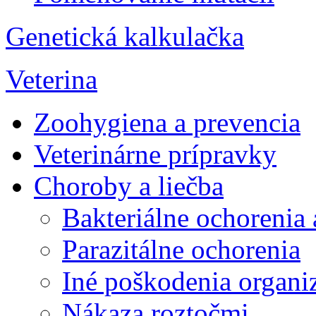
Genetická kalkulačka
Veterina
Zoohygiena a prevencia
Veterinárne prípravky
Choroby a liečba
Bakteriálne ochorenia
Parazitálne ochorenia
Iné poškodenia organ
Nákaza roztočmi