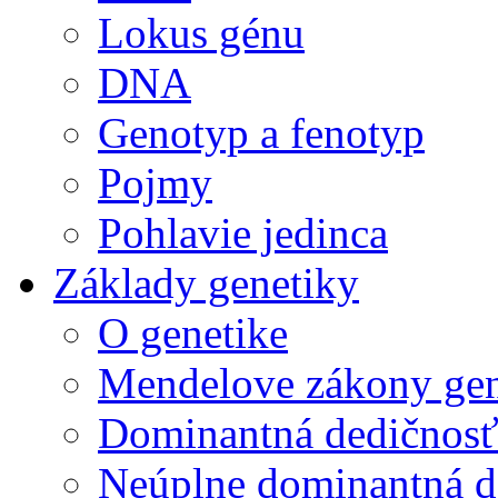
Lokus génu
DNA
Genotyp a fenotyp
Pojmy
Pohlavie jedinca
Základy genetiky
O genetike
Mendelove zákony gen
Dominantná dedičnos
Neúplne dominantná d