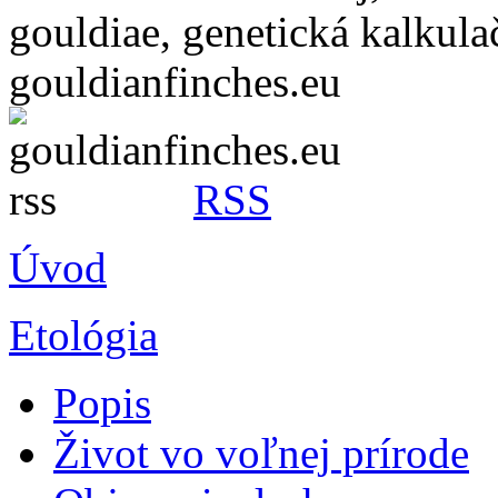
RSS
Úvod
Etológia
Popis
Život vo voľnej prírode