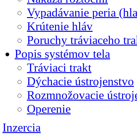
Vypadávanie peria (hl
Krútenie hláv
Poruchy tráviaceho tra
Popis systémov tela
Tráviaci trakt
Dýchacie ústrojenstvo
Rozmnožovacie ústroj
Operenie
Inzercia