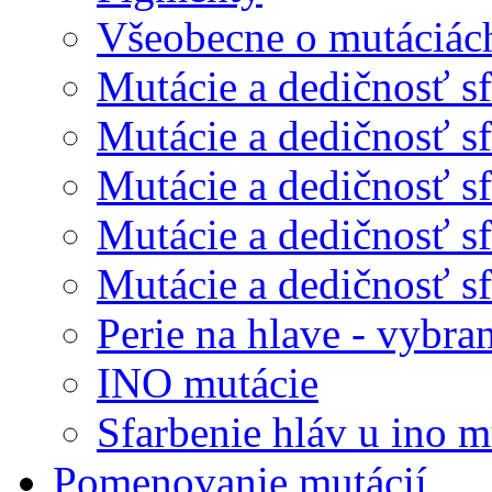
Všeobecne o mutáciác
Mutácie a dedičnosť sf
Mutácie a dedičnosť sf
Mutácie a dedičnosť sfa
Mutácie a dedičnosť sfa
Mutácie a dedičnosť sfa
Perie na hlave - vybra
INO mutácie
Sfarbenie hláv u ino m
Pomenovanie mutácií