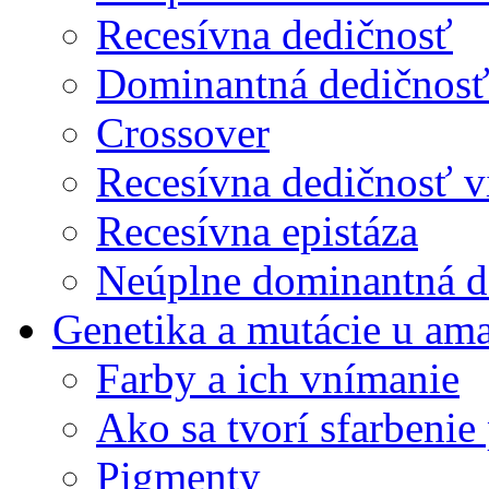
Recesívna dedičnosť
Dominantná dedičnosť 
Crossover
Recesívna dedičnosť v
Recesívna epistáza
Neúplne dominantná de
Genetika a mutácie u am
Farby a ich vnímanie
Ako sa tvorí sfarbenie 
Pigmenty