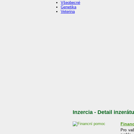
Všeobecné
Genetika
Veterina
Inzercia - Detail inzerát
Finan
Pro vaš