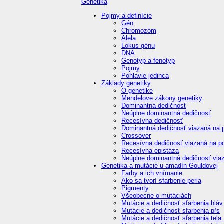
Genetika
Pojmy a definície
Gén
Chromozóm
Alela
Lokus génu
DNA
Genotyp a fenotyp
Pojmy
Pohlavie jedinca
Základy genetiky
O genetike
Mendelove zákony genetiky
Dominantná dedičnosť
Neúplne dominantná dedičnosť
Recesívna dedičnosť
Dominantná dedičnosť viazaná na 
Crossover
Recesívna dedičnosť viazaná na po
Recesívna epistáza
Neúplne dominantná dedičnosť viaz
Genetika a mutácie u amadín Gouldovej
Farby a ich vnímanie
Ako sa tvorí sfarbenie peria
Pigmenty
Všeobecne o mutáciách
Mutácie a dedičnosť sfarbenia hláv
Mutácie a dedičnosť sfarbenia pŕs
Mutácie a dedičnosť sfarbenia tela 