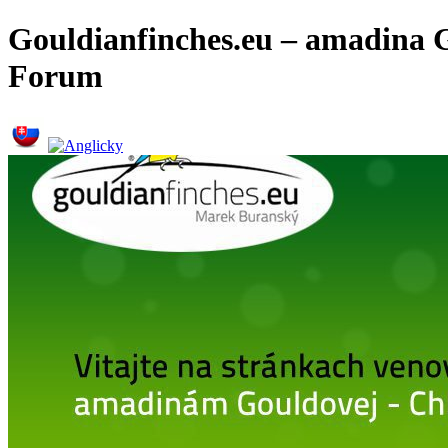
Gouldianfinches.eu – amadina G
Forum