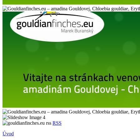
RSS
Úvod