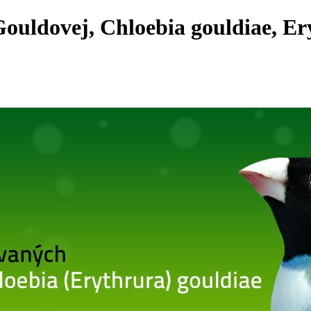
ouldovej, Chloebia gouldiae, Er