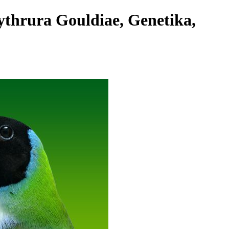
ythrura Gouldiae, Genetika,