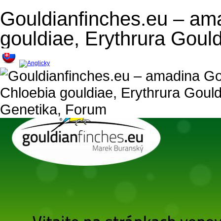
Gouldianfinches.eu – am
gouldiae, Erythrura Goul