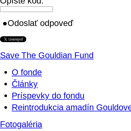
Opíšte kód:
●
Odoslať odpoveď
Save The Gouldian Fund
O fonde
Články
Príspevky do fondu
Reintrodukcia amadín Gouldove
Fotogaléria