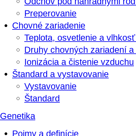
Odchov pod náhradnými rod
Preperovanie
Chovné zariadenie
Teplota, osvetlenie a vlhkos
Druhy chovných zariadení a 
Ionizácia a čistenie vzduchu
Štandard a vystavovanie
Vystavovanie
Štandard
Genetika
Pojmy a definície