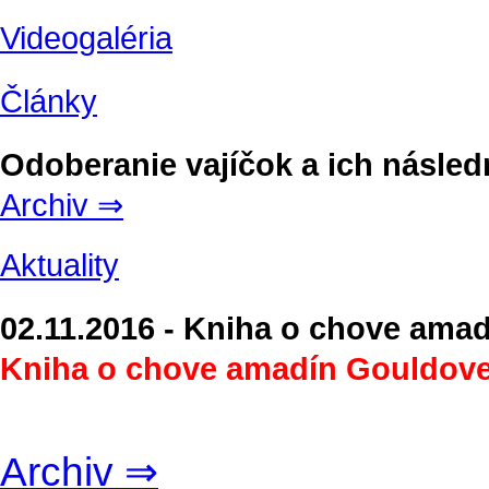
Videogaléria
Články
Odoberanie vajíčok a ich násled
Archiv ⇒
Aktuality
02.11.2016 - Kniha o chove ama
Kniha o chove amadín Gouldove
Archiv ⇒