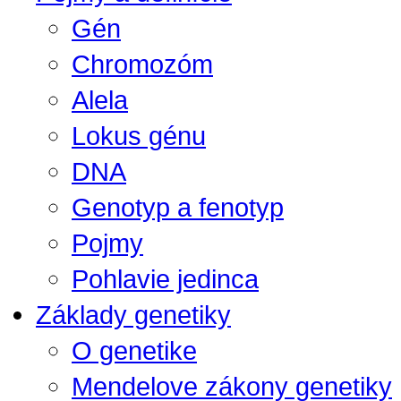
Gén
Chromozóm
Alela
Lokus génu
DNA
Genotyp a fenotyp
Pojmy
Pohlavie jedinca
Základy genetiky
O genetike
Mendelove zákony genetiky