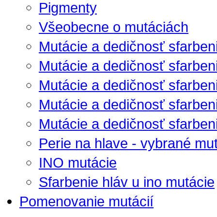
Pigmenty
Všeobecne o mutáciách
Mutácie a dedičnosť sfarben
Mutácie a dedičnosť sfarben
Mutácie a dedičnosť sfarbenia
Mutácie a dedičnosť sfarbenia
Mutácie a dedičnosť sfarbenia
Perie na hlave - vybrané mu
INO mutácie
Sfarbenie hláv u ino mutácie
Pomenovanie mutácií