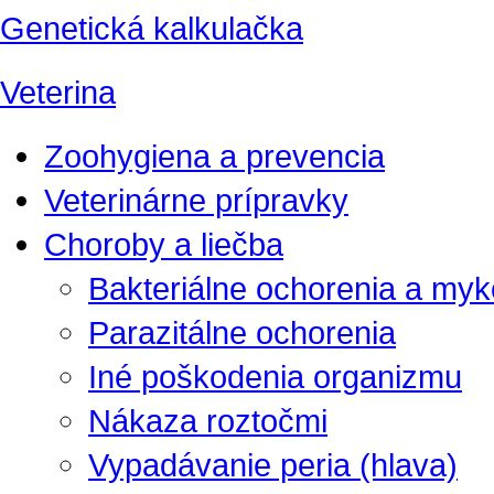
Genetická kalkulačka
Veterina
Zoohygiena a prevencia
Veterinárne prípravky
Choroby a liečba
Bakteriálne ochorenia a my
Parazitálne ochorenia
Iné poškodenia organizmu
Nákaza roztočmi
Vypadávanie peria (hlava)