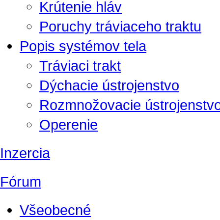
Krútenie hláv
Poruchy tráviaceho traktu
Popis systémov tela
Tráviaci trakt
Dýchacie ústrojenstvo
Rozmnožovacie ústrojenstv
Operenie
Inzercia
Fórum
Všeobecné