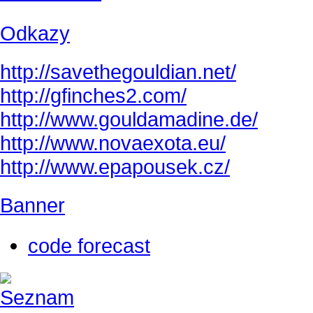
Odkazy
http://savethegouldian.net/
http://gfinches2.com/
http://
www.gouldamadine.de/
http://www.novaexota.eu/
http://www.epapousek.cz/
Banner
code forecast