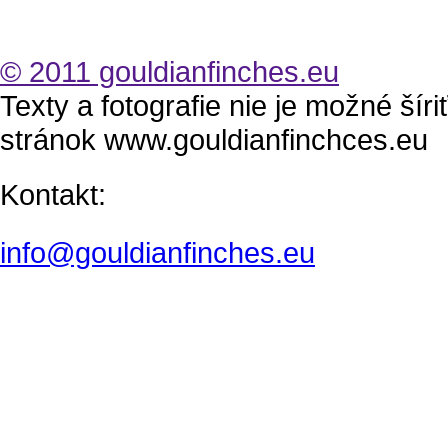
© 2011 gouldianfinches.eu
Texty a fotografie nie je možné šír
stránok www.gouldianfinchces.eu
Kontakt:
info@gouldianfinches.eu