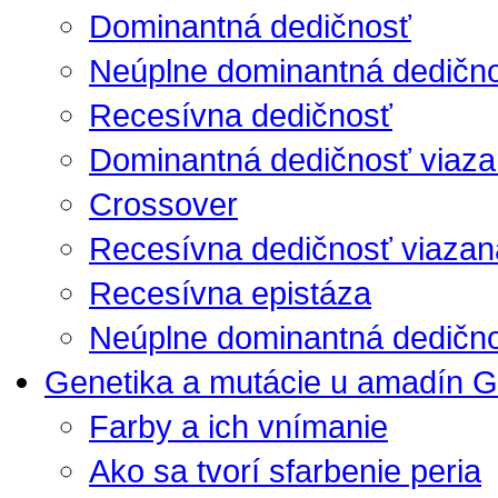
Dominantná dedičnosť
Neúplne dominantná dedičn
Recesívna dedičnosť
Dominantná dedičnosť viaza
Crossover
Recesívna dedičnosť viazan
Recesívna epistáza
Neúplne dominantná dedično
Genetika a mutácie u amadín G
Farby a ich vnímanie
Ako sa tvorí sfarbenie peria