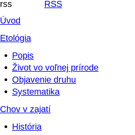
RSS
Úvod
Etológia
Popis
Život vo voľnej prírode
Objavenie druhu
Systematika
Chov v zajatí
História