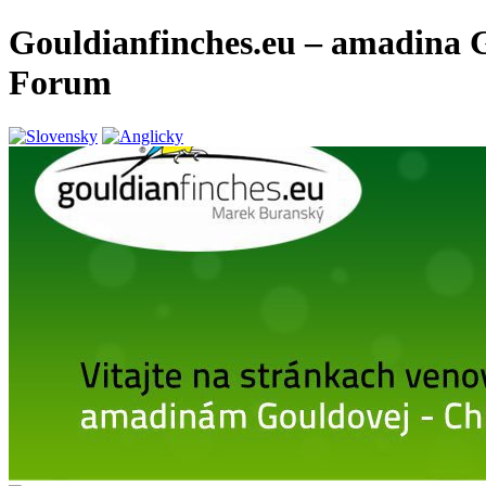
Gouldianfinches.eu – amadina G
Forum