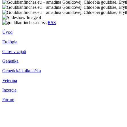
RSS
Úvod
Etológia
Chov v zajatí
Genetika
Genetická kalkulačka
Veterina
Inzercia
Fórum