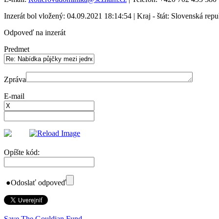
Inzerát bol vložený: 04.09.2021 18:14:54 | Kraj - štát: Slovenská repu
Odpoveď na inzerát
Predmet
Zpráva
E-mail
Opíšte kód:
●
Odoslať odpoveď
Save The Gouldian Fund