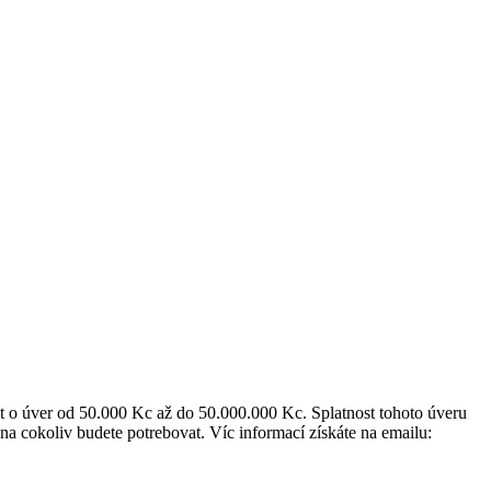
t o úver od 50.000 Kc až do 50.000.000 Kc. Splatnost tohoto úveru
na cokoliv budete potrebovat. Víc informací získáte na emailu: