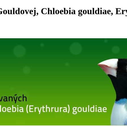
ouldovej, Chloebia gouldiae, Er