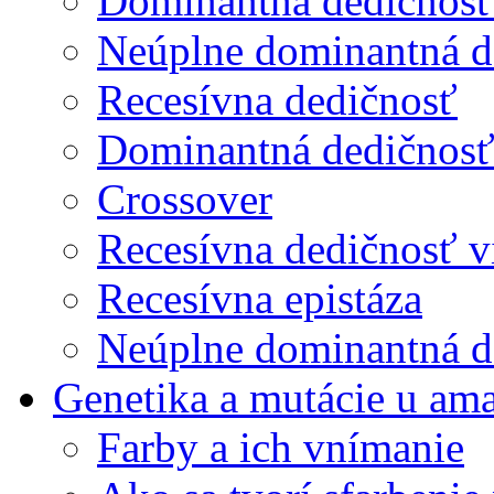
Dominantná dedičnos
Neúplne dominantná d
Recesívna dedičnosť
Dominantná dedičnosť 
Crossover
Recesívna dedičnosť v
Recesívna epistáza
Neúplne dominantná de
Genetika a mutácie u am
Farby a ich vnímanie