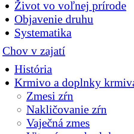
Život vo voľnej prírode
Objavenie druhu
Systematika
Chov v zajatí
História
Krmivo a doplnky krmiv
Zmesi zŕn
Nakličovanie zŕn
Vaječná zmes