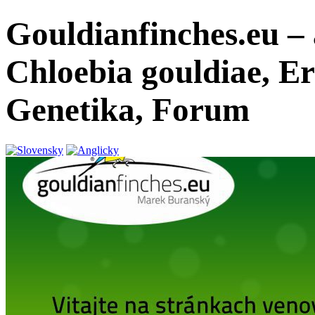
Gouldianfinches.eu –
Chloebia gouldiae, E
Genetika, Forum