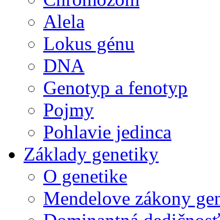
Alela
Lokus génu
DNA
Genotyp a fenotyp
Pojmy
Pohlavie jedinca
Základy genetiky
O genetike
Mendelove zákony gen