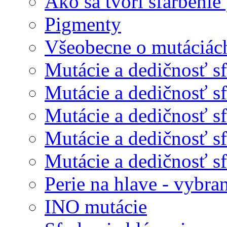
Ako sa tvorí sfarbenie 
Pigmenty
Všeobecne o mutáciác
Mutácie a dedičnosť sf
Mutácie a dedičnosť sf
Mutácie a dedičnosť sfa
Mutácie a dedičnosť sfa
Mutácie a dedičnosť sfa
Perie na hlave - vybra
INO mutácie