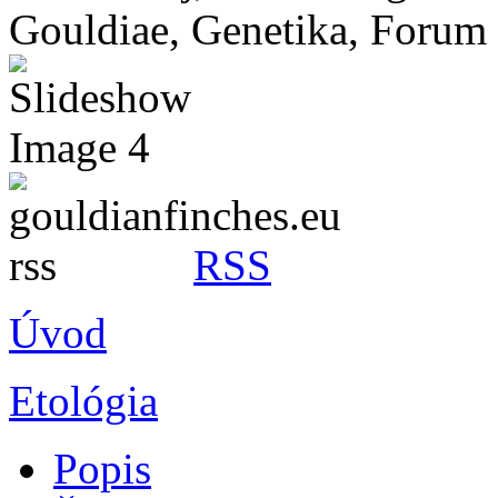
RSS
Úvod
Etológia
Popis