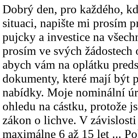
Dobrý den, pro každého, kd
situaci, napište mi prosím 
pujcky a investice na všech
prosím ve svých žádostech 
abych vám na oplátku preds
dokumenty, které mají být p
nabídky. Moje nominální ú
ohledu na cástku, protože j
zákon o lichve. V závislosti
maximálne 6 až 15 let ... P