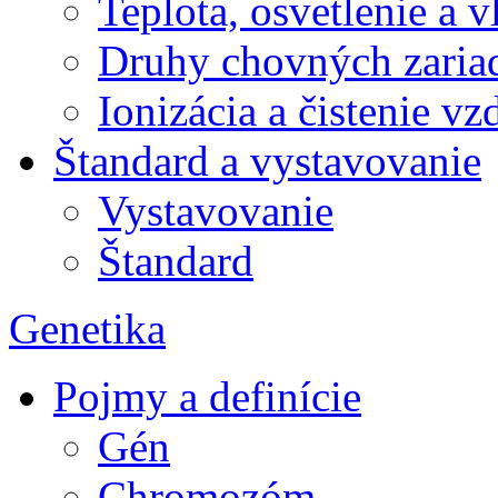
Teplota, osvetlenie a 
Druhy chovných zariad
Ionizácia a čistenie v
Štandard a vystavovanie
Vystavovanie
Štandard
Genetika
Pojmy a definície
Gén
Chromozóm