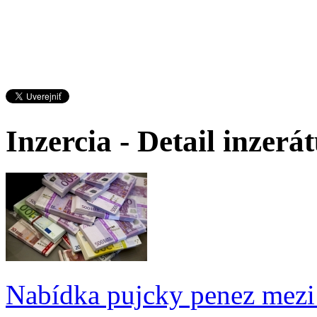
Inzercia - Detail inzerá
Nabídka pujcky penez mezi