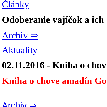
Články
Odoberanie vajíčok a ich
Archiv ⇒
Aktuality
02.11.2016 - Kniha o cho
Kniha o chove amadín Go
Archiv ⇒