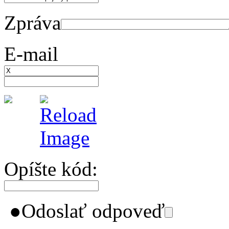
Zpráva
E-mail
Opíšte kód:
●
Odoslať odpoveď