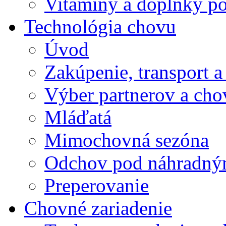
Vitamíny a doplnky po
Technológia chovu
Úvod
Zakúpenie, transport a
Výber partnerov a cho
Mláďatá
Mimochovná sezóna
Odchov pod náhradný
Preperovanie
Chovné zariadenie