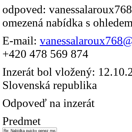
odpoved: vanessalaroux76
omezená nabídka s ohledem 
E-mail:
vanessalaroux768
+420 478 569 874
Inzerát bol vložený: 12.10.2
Slovenská republika
Odpoveď na inzerát
Predmet