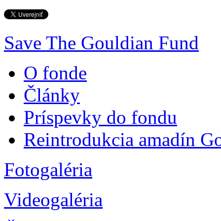
Save The Gouldian Fund
O fonde
Články
Príspevky do fondu
Reintrodukcia amadín G
Fotogaléria
Videogaléria