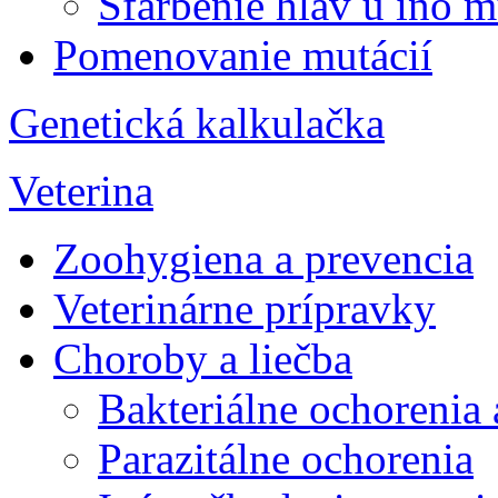
Sfarbenie hláv u ino m
Pomenovanie mutácií
Genetická kalkulačka
Veterina
Zoohygiena a prevencia
Veterinárne prípravky
Choroby a liečba
Bakteriálne ochorenia
Parazitálne ochorenia