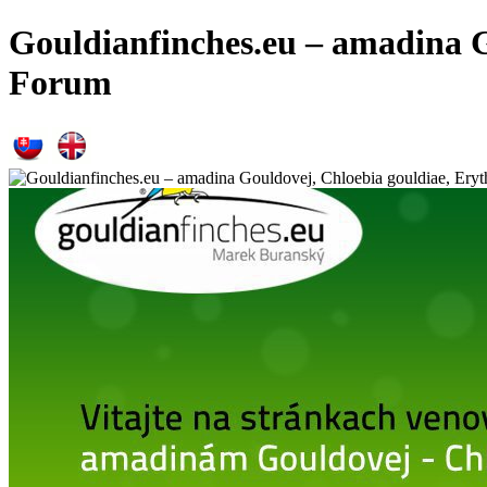
Gouldianfinches.eu – amadina G
Forum