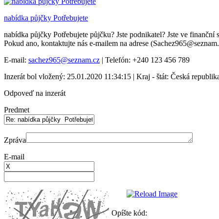
nabídka půjčky Potřebujete
nabídka půjčky Potřebujete půjčku? Jste podnikatel? Jste ve finanční s
Pokud ano, kontaktujte nás e-mailem na adrese (Sachez965@seznam.
E-mail:
sachez965@seznam.cz
| Telefón: +240 123 456 789
Inzerát bol vložený: 25.01.2020 11:34:15 | Kraj - štát: Česká republik
Odpoveď na inzerát
Predmet
Zpráva
E-mail
Opíšte kód: