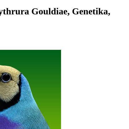
ythrura Gouldiae, Genetika,