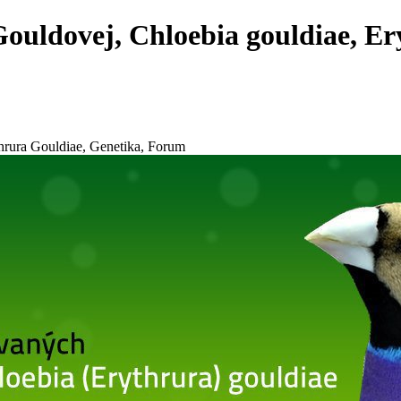
ouldovej, Chloebia gouldiae, Er