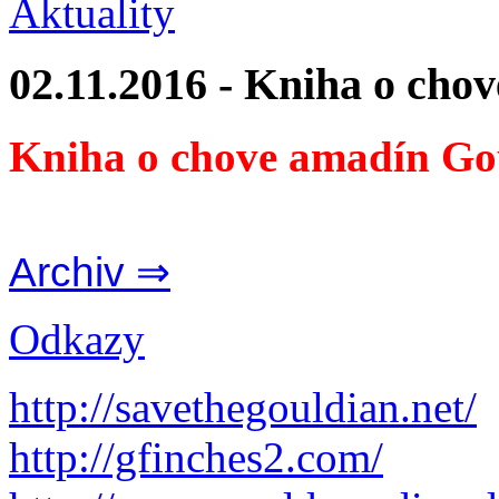
Aktuality
02.11.2016 - Kniha o cho
Kniha o chove amadín Go
Archiv ⇒
Odkazy
http://savethegouldian.net/
http://gfinches2.com/