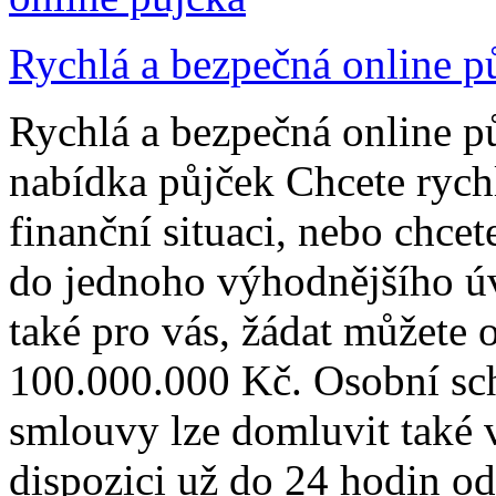
Rychlá a bezpečná online p
Rychlá a bezpečná online p
nabídka půjček Chcete rychl
finanční situaci, nebo chce
do jednoho výhodnějšího úv
také pro vás, žádat můžete 
100.000.000 Kč. Osobní sc
smlouvy lze domluvit také 
dispozici už do 24 hodin o