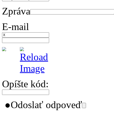
Zpráva
E-mail
Opíšte kód:
●
Odoslať odpoveď