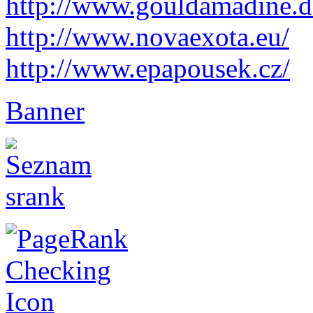
http://
www.gouldamadine.d
http://www.novaexota.eu/
http://www.epapousek.cz/
Banner