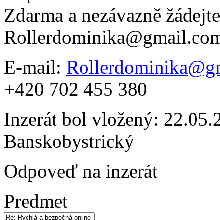
Zdarma a nezávazně žádejte
Rollerdominika@gmail.co
E-mail:
Rollerdominika@g
+420 702 455 380
Inzerát bol vložený: 22.05.2
Banskobystrický
Odpoveď na inzerát
Predmet