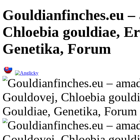
Gouldianfinches.eu –
Chloebia gouldiae, E
Genetika, Forum