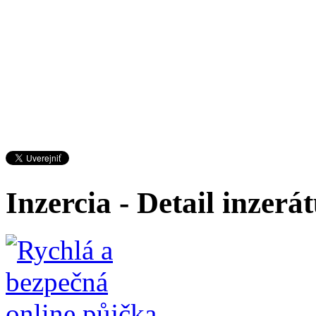
Inzercia - Detail inzerá