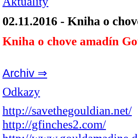
Aktuality
02.11.2016 - Kniha o cho
Kniha o chove amadín Go
Archiv ⇒
Odkazy
http://savethegouldian.net/
http://gfinches2.com/