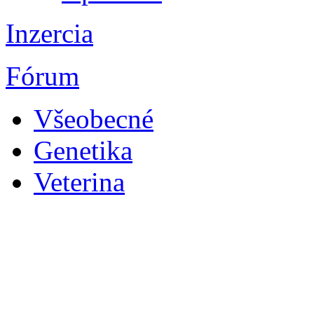
Inzercia
Fórum
Všeobecné
Genetika
Veterina