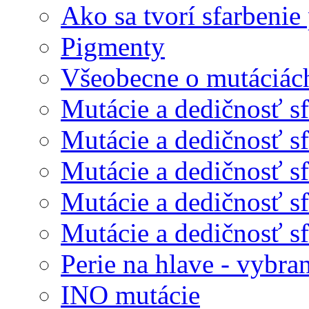
Ako sa tvorí sfarbenie 
Pigmenty
Všeobecne o mutáciác
Mutácie a dedičnosť sf
Mutácie a dedičnosť sf
Mutácie a dedičnosť sfa
Mutácie a dedičnosť sfa
Mutácie a dedičnosť sfa
Perie na hlave - vybra
INO mutácie