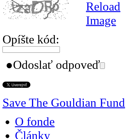
Opíšte kód:
●
Odoslať odpoveď
Save The Gouldian Fund
O fonde
Články