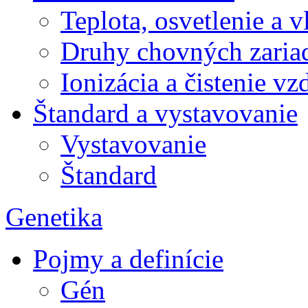
Teplota, osvetlenie a 
Druhy chovných zariad
Ionizácia a čistenie v
Štandard a vystavovanie
Vystavovanie
Štandard
Genetika
Pojmy a definície
Gén