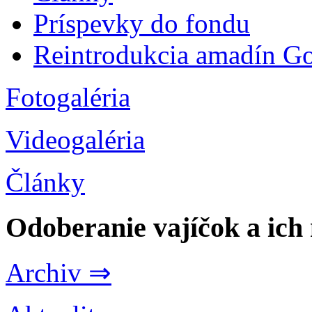
Príspevky do fondu
Reintrodukcia amadín G
Fotogaléria
Videogaléria
Články
Odoberanie vajíčok a ich
Archiv ⇒