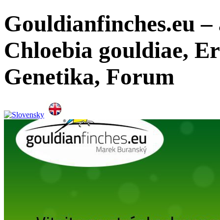
Gouldianfinches.eu –
Chloebia gouldiae, E
Genetika, Forum