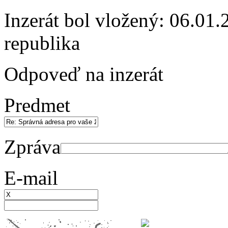
Inzerát bol vložený: 06.01.2
republika
Odpoveď na inzerát
Predmet
Zpráva
E-mail