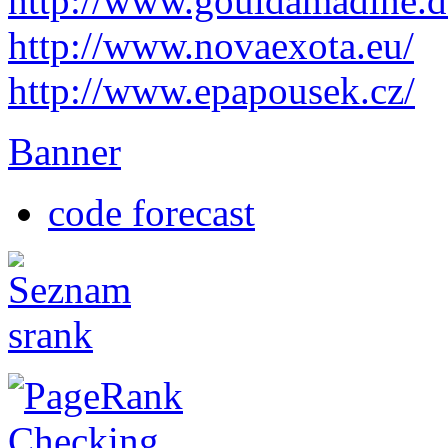
http://
www.gouldamadine.d
http://www.novaexota.eu/
http://www.epapousek.cz/
Banner
code forecast