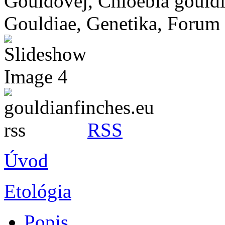
RSS
Úvod
Etológia
Popis