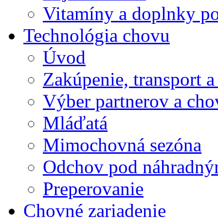
Vitamíny a doplnky po
Technológia chovu
Úvod
Zakúpenie, transport a
Výber partnerov a cho
Mláďatá
Mimochovná sezóna
Odchov pod náhradný
Preperovanie
Chovné zariadenie