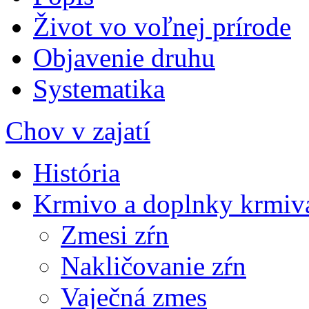
Život vo voľnej prírode
Objavenie druhu
Systematika
Chov v zajatí
História
Krmivo a doplnky krmiv
Zmesi zŕn
Nakličovanie zŕn
Vaječná zmes