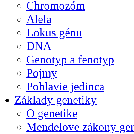
Chromozóm
Alela
Lokus génu
DNA
Genotyp a fenotyp
Pojmy
Pohlavie jedinca
Základy genetiky
O genetike
Mendelove zákony gen