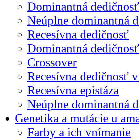
Dominantná dedičnos
Neúplne dominantná d
Recesívna dedičnosť
Dominantná dedičnosť 
Crossover
Recesívna dedičnosť v
Recesívna epistáza
Neúplne dominantná de
Genetika a mutácie u am
Farby a ich vnímanie