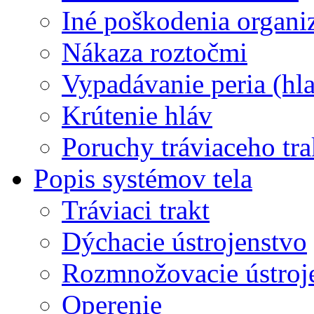
Iné poškodenia organ
Nákaza roztočmi
Vypadávanie peria (hl
Krútenie hláv
Poruchy tráviaceho tra
Popis systémov tela
Tráviaci trakt
Dýchacie ústrojenstvo
Rozmnožovacie ústroj
Operenie