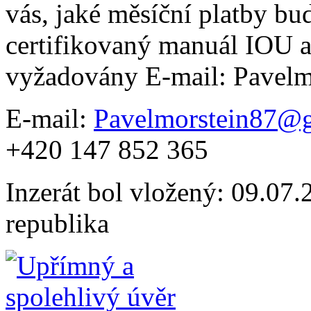
vás, jaké měsíční platby bud
certifikovaný manuál IOU a
vyžadovány E-mail: Pavel
E-mail:
Pavelmorstein87@
+420 147 852 365
Inzerát bol vložený: 09.07.2
republika