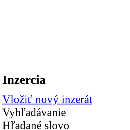
Inzercia
Vložiť nový inzerát
Vyhľadávanie
Hľadané slovo