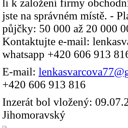
li k založení firmy obchodn
jste na správném místě. - Pl
půjčky: 50 000 až 20 000 00
Kontaktujte e-mail: lenka
whatsapp +420 606 913 81
E-mail:
lenkasvarcova77@
+420 606 913 816
Inzerát bol vložený: 09.07.2
Jihomoravský