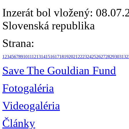
Inzerát bol vložený: 08.07.2
Slovenská republika
Strana:
1
2
3
4
5
6
7
8
9
10
11
12
13
14
15
16
17
18
19
20
21
22
23
24
25
26
27
28
29
30
31
32
Save The Gouldian Fund
Fotogaléria
Videogaléria
Články