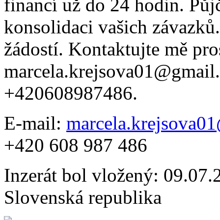
financí už do 24 hodin. Půj
konsolidaci vašich závazků
žádostí. Kontaktujte mě pro
marcela.krejsova01@gmai
+420608987486.
E-mail:
marcela.krejsova0
+420 608 987 486
Inzerát bol vložený: 09.07.2
Slovenská republika