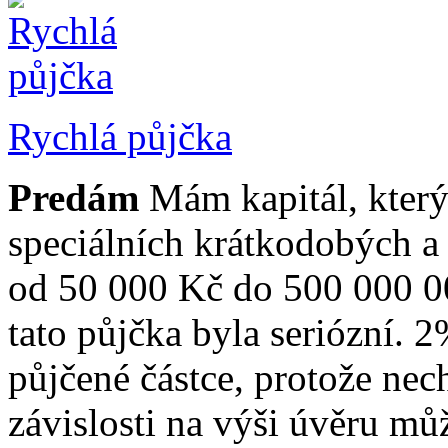
Rychlá půjčka
Predám
Mám kapitál, který
speciálních krátkodobých 
od 50 000 Kč do 500 000 0
tato půjčka byla seriózní. 2
půjčené částce, protože ne
závislosti na výši úvěru můž