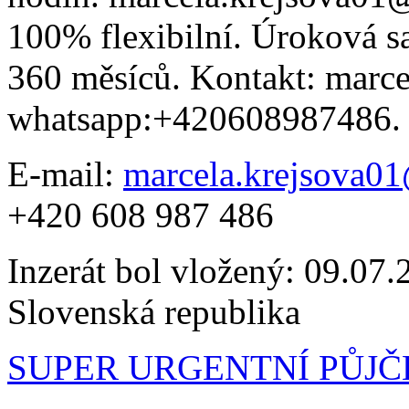
100% flexibilní. Úroková s
360 měsíců. Kontakt: marc
whatsapp:+420608987486.
E-mail:
marcela.krejsova0
+420 608 987 486
Inzerát bol vložený: 09.07.2
Slovenská republika
SUPER URGENTNÍ PŮJ