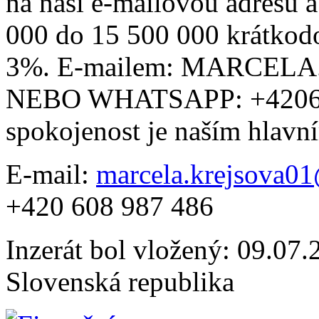
na naši e-mailovou adresu 
000 do 15 500 000 krátkod
3%. E-mailem: MARCE
NEBO WHATSAPP: +42060
spokojenost je naším hlav
E-mail:
marcela.krejsova0
+420 608 987 486
Inzerát bol vložený: 09.07.2
Slovenská republika