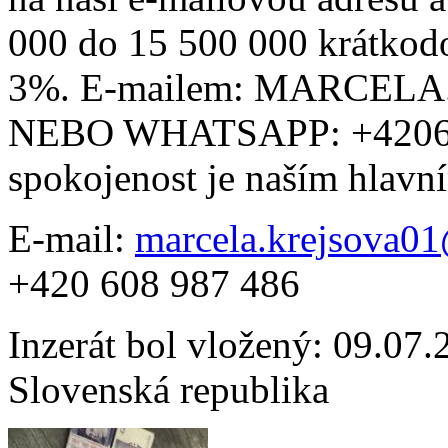
000 do 15 500 000 krátkod
3%. E-mailem: MARCE
NEBO WHATSAPP: +42060
spokojenost je naším hlav
E-mail:
marcela.krejsova0
+420 608 987 486
Inzerát bol vložený: 09.07.2
Slovenská republika