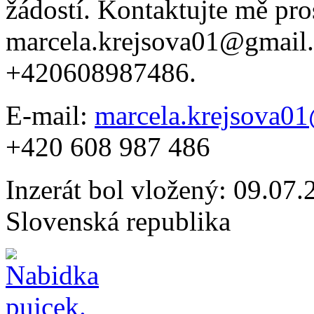
žádostí. Kontaktujte mě pro
marcela.krejsova01@gmai
+420608987486.
E-mail:
marcela.krejsova0
+420 608 987 486
Inzerát bol vložený: 09.07.2
Slovenská republika