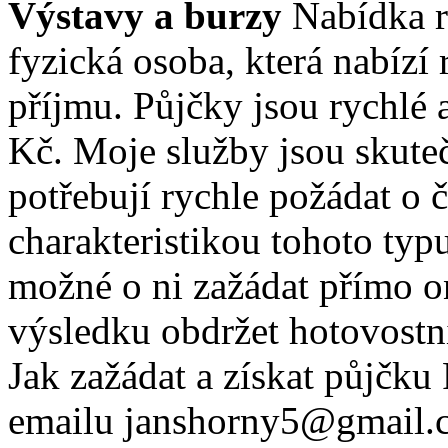
Výstavy a burzy
Nabídka r
fyzická osoba, která nabízí
příjmu. Půjčky jsou rychlé 
Kč. Moje služby jsou skuteč
potřebují rychle požádat o 
charakteristikou tohoto typu
možné o ni zažádat přímo o
výsledku obdržet hotovostní
Jak zažádat a získat půjčku
emailu janshorny5@gmail.