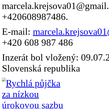
marcela.krejsova01@gmai
+420608987486.
E-mail:
marcela.krejsova0
+420 608 987 486
Inzerát bol vložený: 09.07.2
Slovenská republika