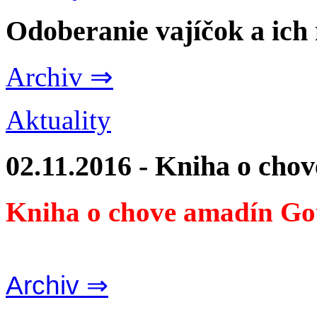
Odoberanie vajíčok a ich
Archiv ⇒
Aktuality
02.11.2016 - Kniha o cho
Kniha o chove amadín Go
Archiv ⇒