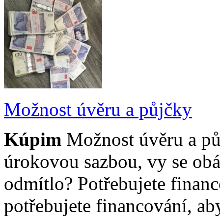
Možnost úvěru a půjčky
Kúpim
Možnost úvěru a pů
úrokovou sazbou, vy se obá
odmítlo? Potřebujete finan
potřebujete financování, aby