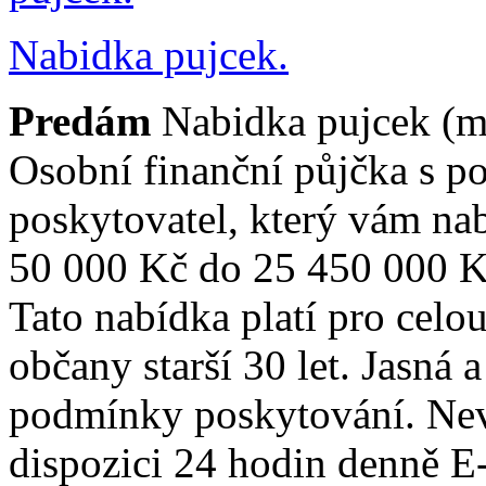
Nabidka pujcek.
Predám
Nabidka pujcek (m
Osobní finanční půjčka s p
poskytovatel, který vám na
50 000 Kč do 25 450 000 K
Tato nabídka platí pro celo
občany starší 30 let. Jasná 
podmínky poskytování. Nev
dispozici 24 hodin denně E