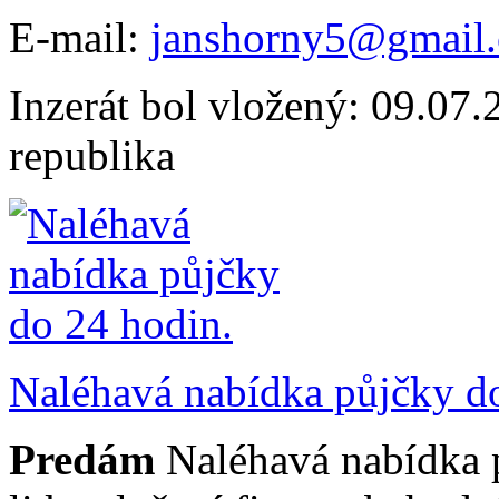
E-mail:
janshorny5@gmail
Inzerát bol vložený: 09.07.2
republika
Naléhavá nabídka půjčky d
Predám
Naléhavá nabídka p