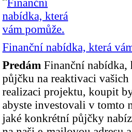
Finanční nabídka, která vá
Predám
Finanční nabídka,
půjčku na reaktivaci vašich 
realizaci projektu, koupit b
abyste investovali v tomto 
jaké konkrétní půjčky nabíz
na naši e-mailovou adresu 