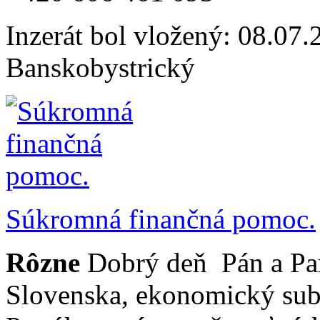
Inzerát bol vložený: 08.07.2
Banskobystrický
Súkromná finančná pomoc.
Rôzne
Dobrý deň Pán a Pan
Slovenska, ekonomický subj