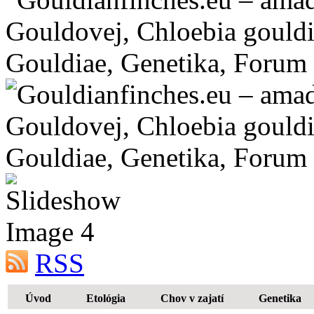
RSS
Úvod
Etológia
Chov v zajatí
Genetika