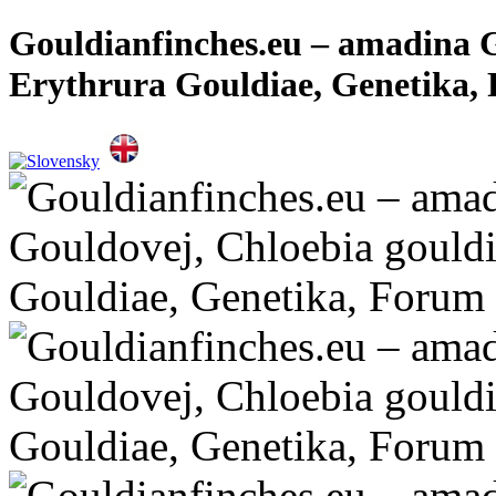
Gouldianfinches.eu – amadina G
Erythrura Gouldiae, Genetika,