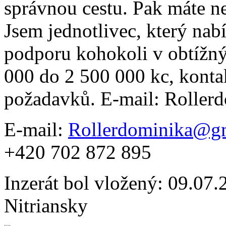
správnou cestu. Pak máte nej
Jsem jednotlivec, který na
podporu kohokoli v obtížn
000 do 2 500 000 kc, konta
požadavků. E-mail: Rolle
E-mail:
Rollerdominika@g
+420 702 872 895
Inzerát bol vložený: 09.07.2
Nitriansky