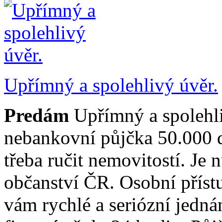
Upřímný a spolehlivý úvěr.
Predám
Upřímný a spolehli
nebankovní půjčka 50.000 
třeba ručit nemovitostí. Je 
občanství ČR. Osobní přístu
vám rychlé a seriózní jedná