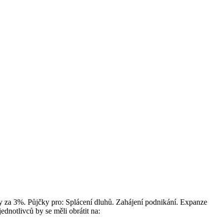
 za 3%. Půjčky pro: Splácení dluhů. Zahájení podnikání. Expanze
dnotlivců by se měli obrátit na: