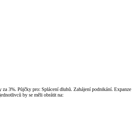
 za 3%. Půjčky pro: Splácení dluhů. Zahájení podnikání. Expanze
dnotlivců by se měli obrátit na: