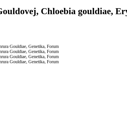
ouldovej, Chloebia gouldiae, Er