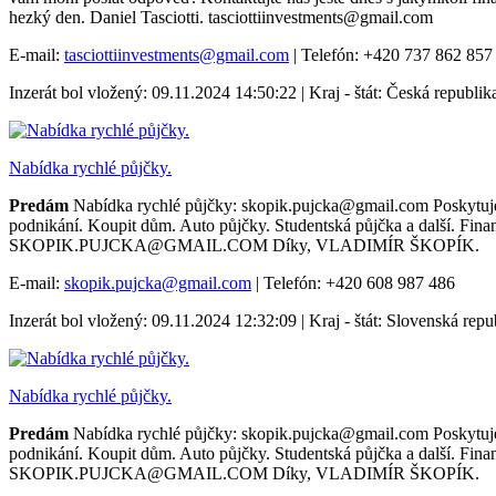
hezký den. Daniel Tasciotti. tasciottiinvestments@gmail.com
E-mail:
tasciottiinvestments@gmail.com
| Telefón: +420 737 862 857
Inzerát bol vložený: 09.11.2024 14:50:22 | Kraj - štát: Česká republik
Nabídka rychlé půjčky.
Predám
Nabídka rychlé půjčky: skopik.pujcka@gmail.com Poskytujem
podnikání. Koupit dům. Auto půjčky. Studentská půjčka a další. Fina
SKOPIK.PUJCKA@GMAIL.COM Díky, VLADIMÍR ŠKOPÍK.
E-mail:
skopik.pujcka@gmail.com
| Telefón: +420 608 987 486
Inzerát bol vložený: 09.11.2024 12:32:09 | Kraj - štát: Slovenská repu
Nabídka rychlé půjčky.
Predám
Nabídka rychlé půjčky: skopik.pujcka@gmail.com Poskytujem
podnikání. Koupit dům. Auto půjčky. Studentská půjčka a další. Fina
SKOPIK.PUJCKA@GMAIL.COM Díky, VLADIMÍR ŠKOPÍK.