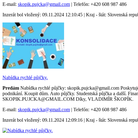
E-mail:
skopik.pujcka@gmail.com
| Telefón: +420 608 987 486
Inzerát bol vložený: 09.11.2024 12:10:45 | Kraj - štát: Slovenská repu
Nabídka rychlé půjčky.
Predám
Nabídka rychlé půjčky: skopik.pujcka@gmail.com Poskytujem
podnikání. Koupit dům. Auto půjčky. Studentská půjčka a další. Fina
SKOPIK.PUJCKA@GMAIL.COM Díky, VLADIMÍR ŠKOPÍK.
E-mail:
skopik.pujcka@gmail.com
| Telefón: +420 608 987 486
Inzerát bol vložený: 09.11.2024 12:09:16 | Kraj - štát: Slovenská repu