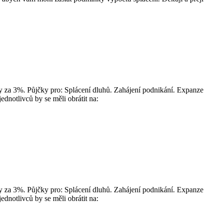
 za 3%. Půjčky pro: Splácení dluhů. Zahájení podnikání. Expanze
dnotlivců by se měli obrátit na:
 za 3%. Půjčky pro: Splácení dluhů. Zahájení podnikání. Expanze
dnotlivců by se měli obrátit na: