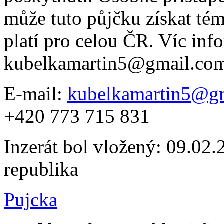
může tuto půjčku získat tém
platí pro celou ČR. Víc inf
kubelkamartin5@gmail.co
E-mail:
kubelkamartin5@g
+420 773 715 831
Inzerát bol vložený: 09.02.2
republika
Pujcka