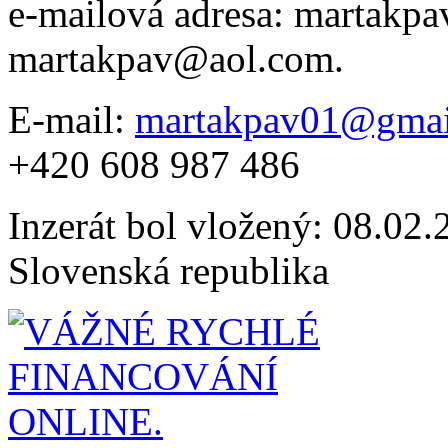
e-mailová adresa: martak
martakpav@aol.com.
E-mail:
martakpav01@gmai
+420 608 987 486
Inzerát bol vložený: 08.02.2
Slovenská republika