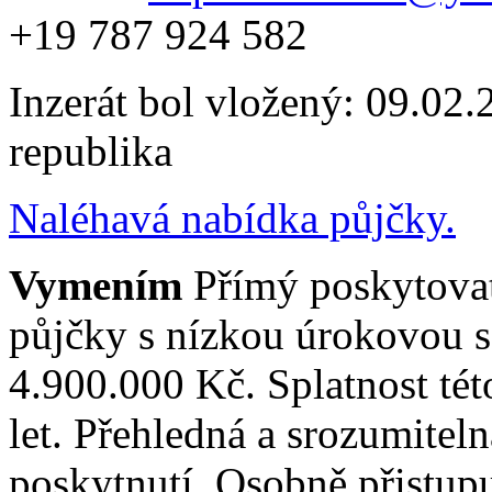
+19 787 924 582
Inzerát bol vložený: 09.02.2
republika
Naléhavá nabídka půjčky.
Vymením
Přímý poskytovat
půjčky s nízkou úrokovou 
4.900.000 Kč. Splatnost tét
let. Přehledná a srozumite
poskytnutí. Osobně přistupu