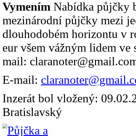
Vymením
Nabídka půjčky 
mezinárodní půjčky mezi je
dlouhodobém horizontu v r
eur všem vážným lidem ve s
mail: claranoter@gmail.co
E-mail:
claranoter@gmail.
Inzerát bol vložený: 09.02.2
Bratislavský