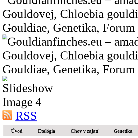
RSS
Úvod
Etológia
Chov v zajatí
Genetika