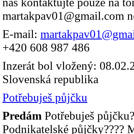
nás kontaktujte pouze na to
martakpav01@gmail.com n
E-mail:
martakpav01@gmai
+420 608 987 486
Inzerát bol vložený: 08.02.2
Slovenská republika
Potřebuješ půjčku
Predám
Potřebuješ půjčku
Podnikatelské půjčky???? 