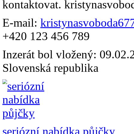
kontaktovat. kristynasvo
E-mail:
kristynasvoboda6
+420 123 456 789
Inzerát bol vložený: 09.02.2
Slovenská republika
seriózní nabídka půjčky