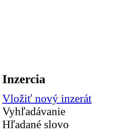
Inzercia
Vložiť nový inzerát
Vyhľadávanie
Hľadané slovo