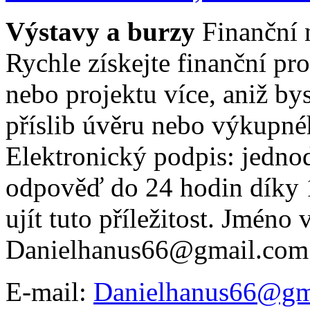
Výstavy a burzy
Finanční 
Rychle získejte finanční pro
nebo projektu více, aniž bys
příslib úvěru nebo výkupné
Elektronický podpis: jednod
odpověď do 24 hodin díky 1
ujít tuto příležitost. Jméno
Danielhanus66@gmail.com
E-mail:
Danielhanus66@gm