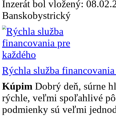
Inzerát bol vložený: 08.02.2
Banskobystrický
Rýchla služba financovania
Kúpim
Dobrý deň, súrne h
rýchle, veľmi spoľahlivé p
podmienky sú veľmi jednod