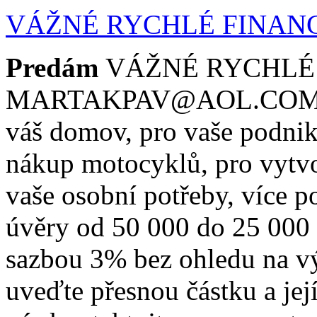
VÁŽNÉ RYCHLÉ FINANC
Predám
VÁŽNÉ RYCHLÉ
MARTAKPAV@AOL.COM. Pot
váš domov, pro vaše podnik
nákup motocyklů, pro vytvo
vaše osobní potřeby, více p
úvěry od 50 000 do 25 000
sazbou 3% bez ohledu na vý
uveďte přesnou částku a její