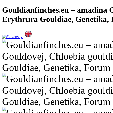
Gouldianfinches.eu – amadina G
Erythrura Gouldiae, Genetika,