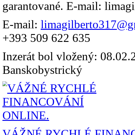
garantované. E-mail: lima
E-mail:
limagilberto317@g
+393 509 622 635
Inzerát bol vložený: 08.02.2
Banskobystrický
VÁŽNÉ RYCHLÉ FINANC