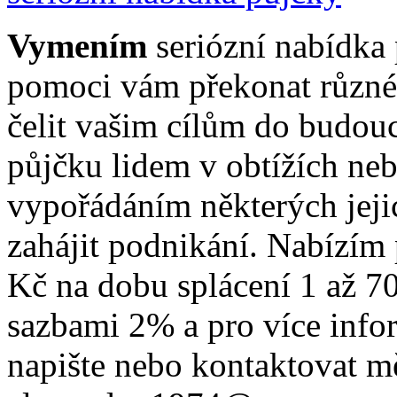
Vymením
seriózní nabídka
pomoci vám překonat různé f
čelit vašim cílům do budou
půjčku lidem v obtížích neb
vypořádáním některých jeji
zahájit podnikání. Nabízím
Kč na dobu splácení 1 až 7
sazbami 2% a pro více info
napište nebo kontaktovat m