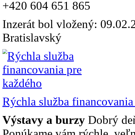
+420 604 651 865
Inzerát bol vložený: 09.02.2
Bratislavský
Rýchla služba financovania
Výstavy a burzy
Dobrý deň
Ponúkame vám rýchle, veľm