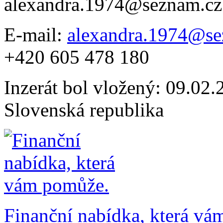
alexandra.1974@seznam.c
E-mail:
alexandra.1974@se
+420 605 478 180
Inzerát bol vložený: 09.02.2
Slovenská republika
Finanční nabídka, která vá