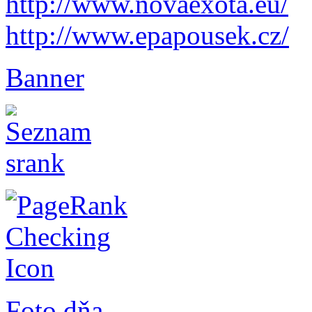
http://www.novaexota.eu/
http://www.epapousek.cz/
Banner
Foto dňa