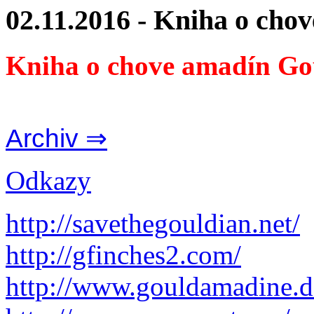
02.11.2016 - Kniha o cho
Kniha o chove amadín Go
Archiv ⇒
Odkazy
http://savethegouldian.net/
http://gfinches2.com/
http://
www.gouldamadine.d