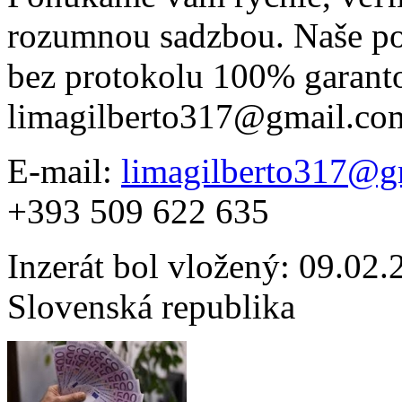
rozumnou sadzbou. Naše p
bez protokolu 100% garanto
limagilberto317@gmail.co
E-mail:
limagilberto317@g
+393 509 622 635
Inzerát bol vložený: 09.02.2
Slovenská republika