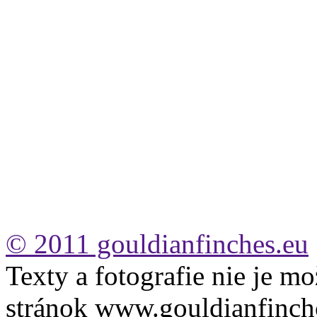
© 2011 gouldianfinches.eu
Texty a fotografie nie je mo
stránok www.gouldianfinch