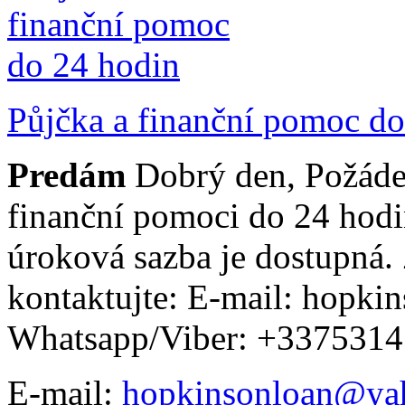
Půjčka a finanční pomoc do
Predám
Dobrý den, Požáde
finanční pomoci do 24 hodi
úroková sazba je dostupná.
kontaktujte: E-mail: hopk
Whatsapp/Viber: +3375314
E-mail:
hopkinsonloan@ya