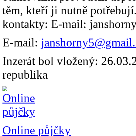
těm, kteří ji nutně potřebuj
kontakty: E-mail: janshor
E-mail:
janshorny5@gmail
Inzerát bol vložený: 26.03.2
republika
Online půjčky