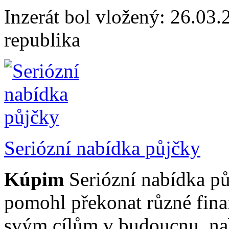
Inzerát bol vložený: 26.03.2
republika
Seriózní nabídka půjčky
Kúpim
Seriózní nabídka p
pomohl překonat různé finanč
svým cílům v budoucnu, na