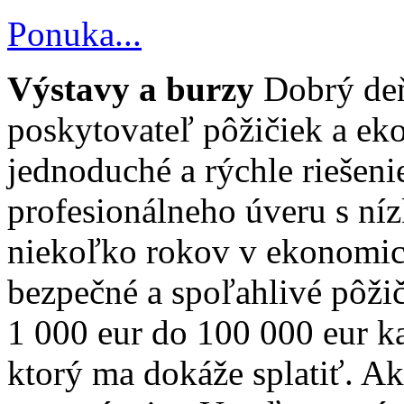
Ponuka...
Výstavy a burzy
Dobrý deň
poskytovateľ pôžičiek a e
jednoduché a rýchle riešeni
profesionálneho úveru s n
niekoľko rokov v ekonomic
bezpečné a spoľahlivé pôži
1 000 eur do 100 000 eur 
ktorý ma dokáže splatiť. Ak