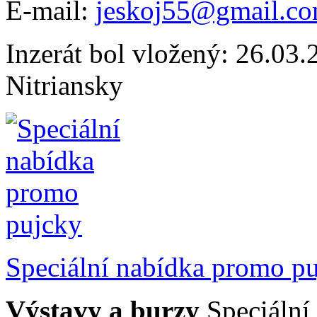
E-mail:
jeskoj55@gmail.c
Inzerát bol vložený: 26.03.2
Nitriansky
Speciální nabídka promo p
Výstavy a burzy
Speciální