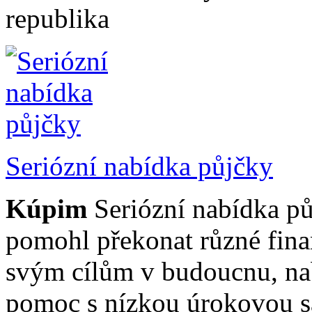
republika
Seriózní nabídka půjčky
Kúpim
Seriózní nabídka p
pomohl překonat různé finanč
svým cílům v budoucnu, na
pomoc s nízkou úrokovou 