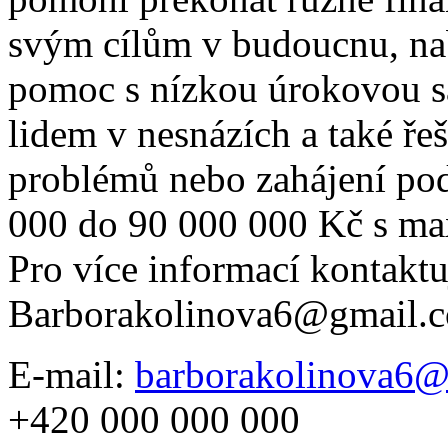
svým cílům v budoucnu, na
pomoc s nízkou úrokovou 
lidem v nesnázích a také řeš
problémů nebo zahájení po
000 do 90 000 000 Kč s ma
Pro více informací kontaktu
Barborakolinova6@gmail.
E-mail:
barborakolinova6
+420 000 000 000