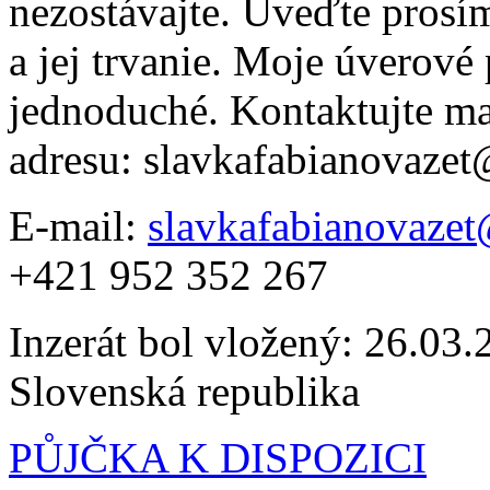
nezostávajte. Uveďte prosím
a jej trvanie. Moje úverové
jednoduché. Kontaktujte m
adresu: slavkafabianovaze
E-mail:
slavkafabianovaze
+421 952 352 267
Inzerát bol vložený: 26.03.2
Slovenská republika
PŮJČKA K DISPOZICI