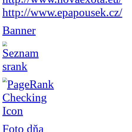
http://www.epapousek.cz/
Banner
Foto dňa