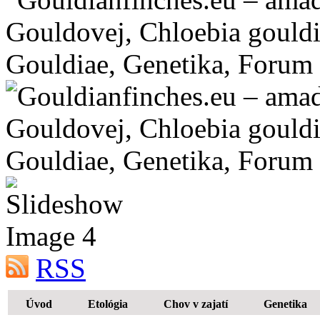
RSS
Úvod
Etológia
Chov v zajatí
Genetika