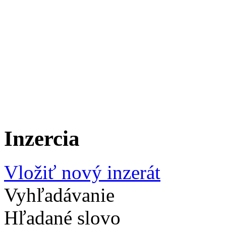
Inzercia
Vložiť nový inzerát
Vyhľadávanie
Hľadané slovo