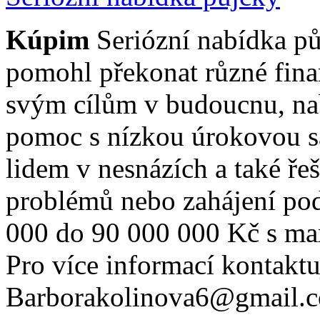
Kúpim
Seriózní nabídka p
pomohl překonat různé finanč
svým cílům v budoucnu, na
pomoc s nízkou úrokovou 
lidem v nesnázích a také řeš
problémů nebo zahájení po
000 do 90 000 000 Kč s ma
Pro více informací kontaktu
Barborakolinova6@gmail.