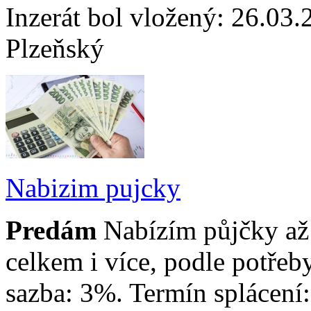
Inzerát bol vložený: 26.03.2
Plzeňský
Nabizim pujcky
Predám
Nabízím půjčky až
celkem i více, podle potře
sazba: 3%. Termín splácení: