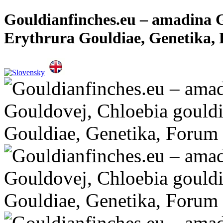
Gouldianfinches.eu – amadina G
Erythrura Gouldiae, Genetika,