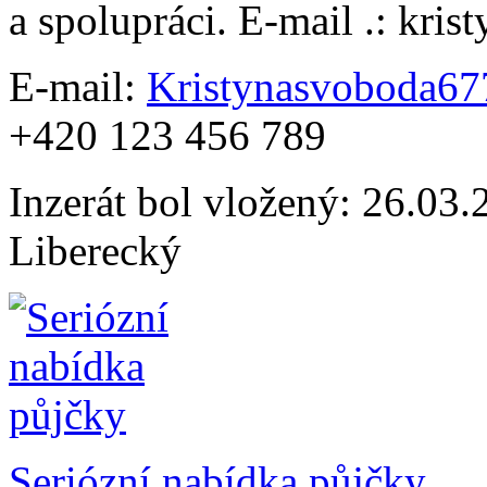
a spolupráci. E-mail .: kr
E-mail:
Kristynasvoboda6
+420 123 456 789
Inzerát bol vložený: 26.03.2
Liberecký
Seriózní nabídka půjčky