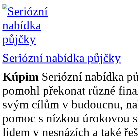
Seriózní nabídka půjčky
Kúpim
Seriózní nabídka p
pomohl překonat různé finanč
svým cílům v budoucnu, na
pomoc s nízkou úrokovou 
lidem v nesnázích a také řeš