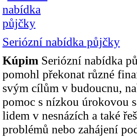
Seriózní nabídka půjčky
Kúpim
Seriózní nabídka p
pomohl překonat různé finanč
svým cílům v budoucnu, na
pomoc s nízkou úrokovou 
lidem v nesnázích a také řeš
problémů nebo zahájení po