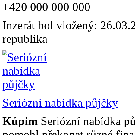
+420 000 000 000
Inzerát bol vložený: 26.03.2
republika
Seriózní nabídka půjčky
Kúpim
Seriózní nabídka p
pomohl překonat různé finanč