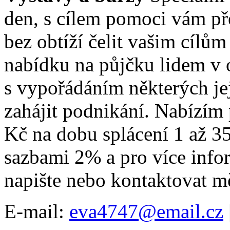
den, s cílem pomoci vám pře
bez obtíží čelit vašim cíl
nabídku na půjčku lidem v o
s vypořádáním některých je
zahájit podnikání. Nabízím
Kč na dobu splácení 1 až 3
sazbami 2% a pro více info
napište nebo kontaktovat 
E-mail:
eva4747@email.cz