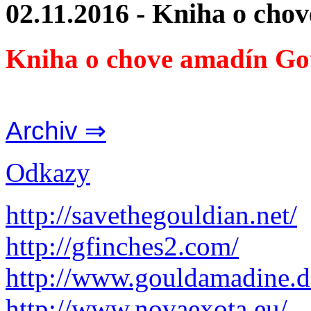
02.11.2016 - Kniha o cho
Kniha o chove amadín Go
Archiv ⇒
Odkazy
http://savethegouldian.net/
http://gfinches2.com/
http://
www.gouldamadine.d
http://www.novaexota.eu/