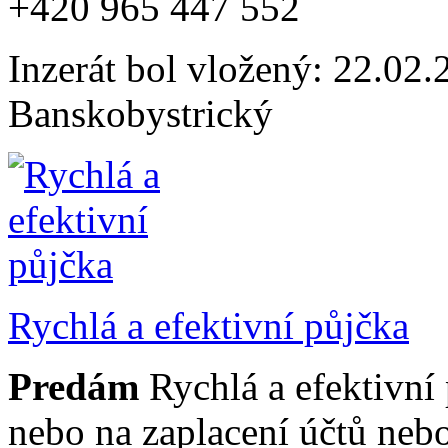
+420 965 447 552
Inzerát bol vložený: 22.02.2
Banskobystrický
Rychlá a efektivní půjčka
Predám
Rychlá a efektivní
nebo na zaplacení účtů neb