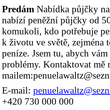
Predám
Nabídka půjčky na 
nabízí peněžní půjčky od 
komukoli, kdo potřebuje pen
k životu ve světě, zejména 
peníze. Jsem tu, abych vám
problémy. Kontaktovat mě 
mailem:penuelawaltz@sezn
E-mail:
penuelawaltz@sezn
+420 730 000 000