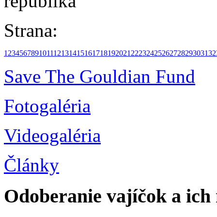
republika
Strana:
1
2
3
4
5
6
7
8
9
10
11
12
13
14
15
16
17
18
19
20
21
22
23
24
25
26
27
28
29
30
31
32
Save The Gouldian Fund
Fotogaléria
Videogaléria
Články
Odoberanie vajíčok a ich