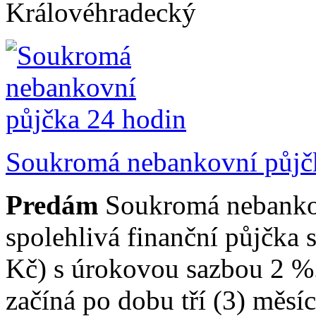
Královéhradecký
Soukromá nebankovní půjč
Predám
Soukromá nebankov
spolehlivá finanční půjčka
Kč) s úrokovou sazbou 2 %.
začíná po dobu tří (3) měsí