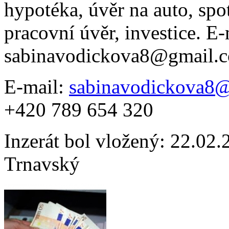
hypotéka, úvěr na auto, spo
pracovní úvěr, investice. E-
sabinavodickova8@gmail.
E-mail:
sabinavodickova8
+420 789 654 320
Inzerát bol vložený: 22.02.2
Trnavský