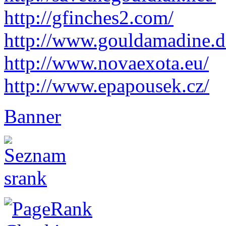
http://gfinches2.com/
http://
www.gouldamadine.d
http://www.novaexota.eu/
http://www.epapousek.cz/
Banner