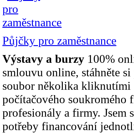
Půjčky pro zaměstnance
Výstavy a burzy
100% onli
smlouvu online, stáhněte s
soubor několika kliknutími
počítačového soukromého fi
profesionály a firmy. Jsem
potřeby financování jednot