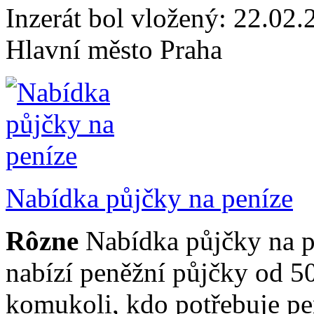
Inzerát bol vložený: 22.02.2
Hlavní město Praha
Nabídka půjčky na peníze
Rôzne
Nabídka půjčky na pe
nabízí peněžní půjčky od 
komukoli, kdo potřebuje pen