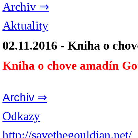
Archiv ⇒
Aktuality
02.11.2016 - Kniha o cho
Kniha o chove amadín Go
Archiv ⇒
Odkazy
http://savethegouldian.net/