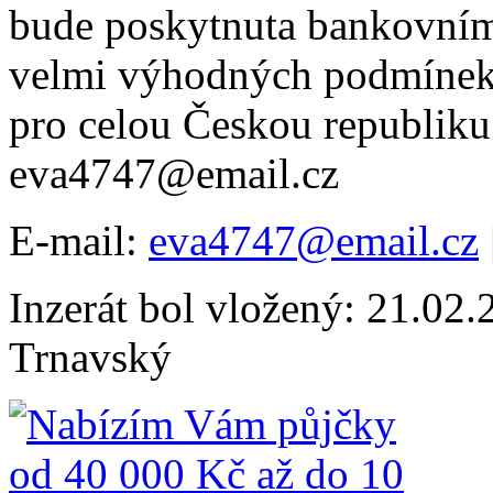
bude poskytnuta bankovním
velmi výhodných podmínek.
pro celou Českou republiku.
eva4747@email.cz
E-mail:
eva4747@email.cz
Inzerát bol vložený: 21.02.2
Trnavský