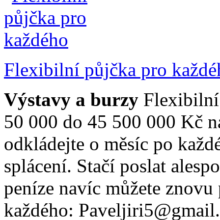
Flexibilní půjčka pro každ
Výstavy a burzy
Flexibilní
50 000 do 45 500 000 Kč na
odkládejte o měsíc po každ
splácení. Stačí poslat ales
peníze navíc můžete znovu p
každého: Paveljiri5@gmail