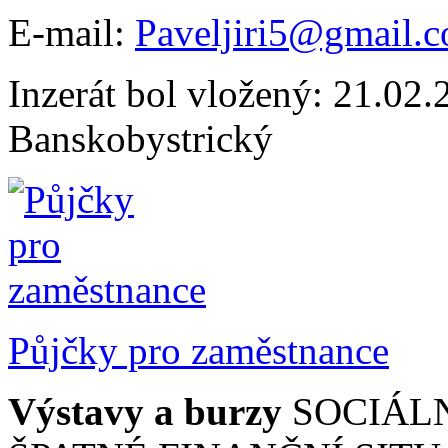
E-mail:
Paveljiri5@gmail.
Inzerát bol vložený: 21.02.2
Banskobystrický
Půjčky pro zaměstnance
Výstavy a burzy
SOCIÁLN