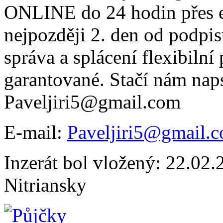
ONLINE do 24 hodin přes e
nejpozději 2. den od podpi
správa a splácení flexibilní
garantované. Stačí nám naps
Paveljiri5@gmail.com
E-mail:
Paveljiri5@gmail.
Inzerát bol vložený: 22.02.2
Nitriansky