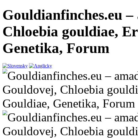
Gouldianfinches.eu –
Chloebia gouldiae, E
Genetika, Forum