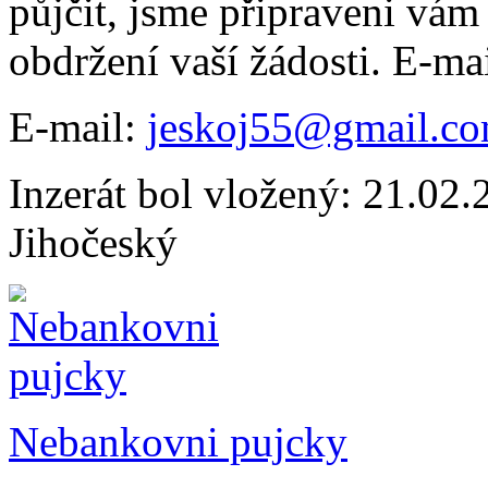
půjčit, jsme připraveni vám 
obdržení vaší žádosti. E-m
E-mail:
jeskoj55@gmail.c
Inzerát bol vložený: 21.02.2
Jihočeský
Nebankovni pujcky