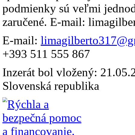
podmienky sú veľmi jednod
zaručené. E-mail: limagil
E-mail:
limagilberto317@g
+393 511 555 867
Inzerát bol vložený: 21.05.2
Slovenská republika