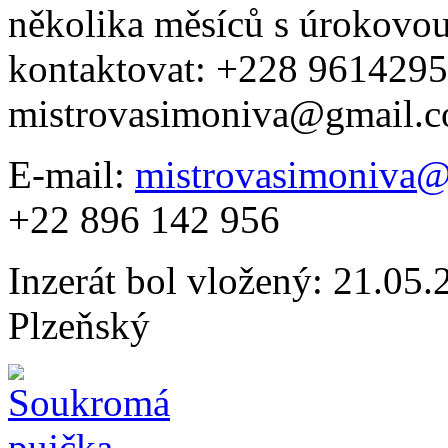
několika měsíců s úrokovo
kontaktovat: +228 9614295
mistrovasimoniva@gmail.
E-mail:
mistrovasimoniva
+22 896 142 956
Inzerát bol vložený: 21.05.2
Plzeňský