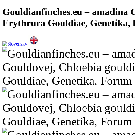
Gouldianfinches.eu – amadina G
Erythrura Gouldiae, Genetika,