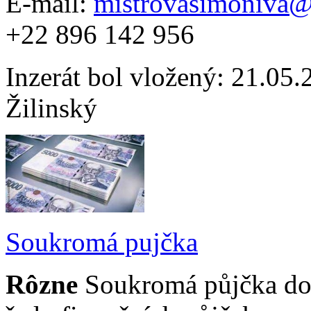
E-mail:
mistrovasimoniva
+22 896 142 956
Inzerát bol vložený: 21.05.2
Žilinský
Soukromá pujčka
Rôzne
Soukromá půjčka do