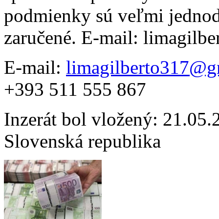
podmienky sú veľmi jednod
zaručené. E-mail: limagil
E-mail:
limagilberto317@g
+393 511 555 867
Inzerát bol vložený: 21.05.2
Slovenská republika