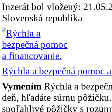
Inzerát bol vložený: 21.05.2
Slovenská republika
Rýchla a bezpečná pomoc a 
Vymením
Rýchla a bezpeč
deň, hľadáte súrnu pôžičku
spoľahlivé pôžičky s rozu