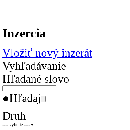
Inzercia
Vložiť nový inzerát
Vyhľadávanie
Hľadané slovo
●
Hľadaj
Druh
---- vyberte ----
▼