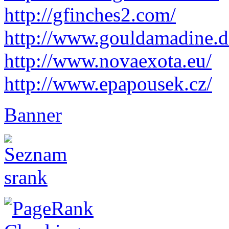
http://gfinches2.com/
http://
www.gouldamadine.d
http://www.novaexota.eu/
http://www.epapousek.cz/
Banner