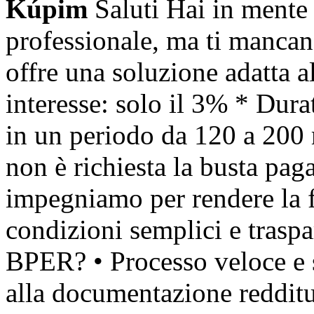
Kúpim
Saluti Hai in mente
professionale, ma ti mancan
offre una soluzione adatta al
interesse: solo il 3% * Dura
in un periodo da 120 a 200 m
non è richiesta la busta pa
impegniamo per rendere la fi
condizioni semplici e traspa
BPER? • Processo veloce e 
alla documentazione redditua