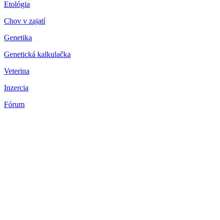
Etológia
Chov v zajatí
Genetika
Genetická kalkulačka
Veterina
Inzercia
Fórum