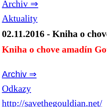
Archiv ⇒
Aktuality
02.11.2016 - Kniha o cho
Kniha o chove amadín Go
Archiv ⇒
Odkazy
http://savethegouldian.net/