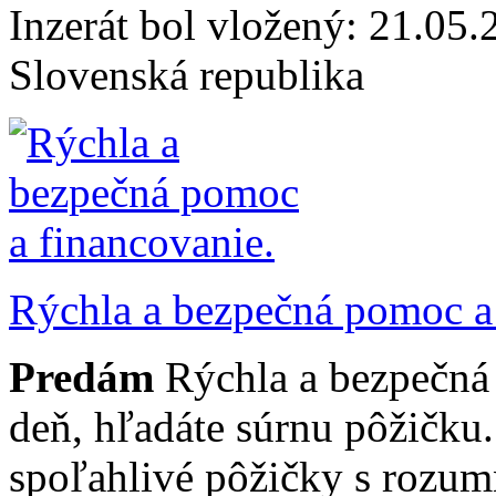
Inzerát bol vložený: 21.05.2
Slovenská republika
Rýchla a bezpečná pomoc a 
Predám
Rýchla a bezpečná
deň, hľadáte súrnu pôžičku
spoľahlivé pôžičky s rozu