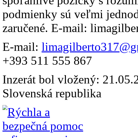
spoľahlivé pôžičky s rozu
podmienky sú veľmi jednod
zaručené. E-mail: limagil
E-mail:
limagilberto317@g
+393 511 555 867
Inzerát bol vložený: 21.05.2
Slovenská republika