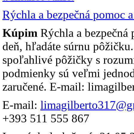
Rýchla a bezpečná pomoc a 
Kúpim
Rýchla a bezpečná 
deň, hľadáte súrnu pôžičku
spoľahlivé pôžičky s rozu
podmienky sú veľmi jednod
zaručené. E-mail: limagil
E-mail:
limagilberto317@g
+393 511 555 867