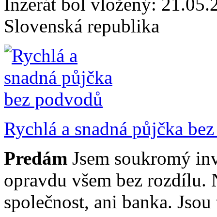
Inzerát bol vložený: 21.05.2
Slovenská republika
Rychlá a snadná půjčka be
Predám
Jsem soukromý inve
opravdu všem bez rozdílu. 
společnost, ani banka. Jsou