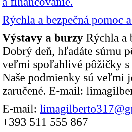
Rýchla a bezpečná pomoc a 
Výstavy a burzy
Rýchla a 
Dobrý deň, hľadáte súrnu 
veľmi spoľahlivé pôžičky 
Naše podmienky sú veľmi j
zaručené. E-mail: limagil
E-mail:
limagilberto317@g
+393 511 555 867