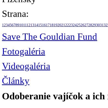
Strana:
1
2
3
4
5
6
7
8
9
10
11
12
13
14
15
16
17
18
19
20
21
22
23
24
25
26
27
28
29
30
31
32
Save The Gouldian Fund
Fotogaléria
Videogaléria
Články
Odoberanie vajíčok a ich