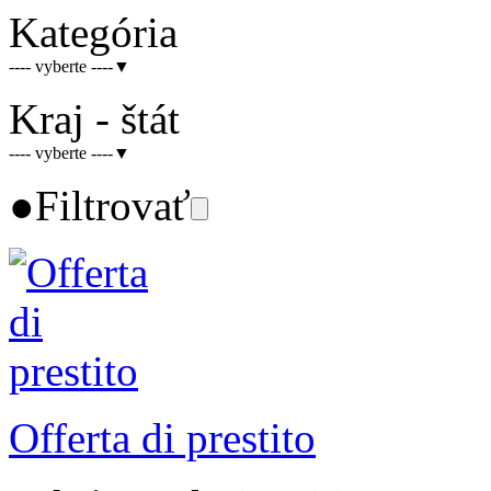
Kategória
---- vyberte ----
▼
Kraj - štát
---- vyberte ----
▼
●
Filtrovať
Offerta di prestito