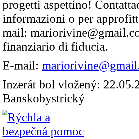
progetti aspettino! Contatta
informazioni o per approfitt
mail: mariorivine@gmail.c
finanziario di fiducia.
E-mail:
mariorivine@gmail
Inzerát bol vložený: 22.05.2
Banskobystrický