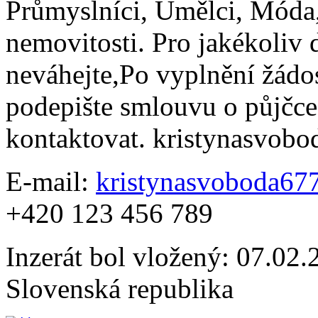
Průmyslníci, Umělci, Móda,
nemovitosti. Pro jakékoliv 
neváhejte,Po vyplnění žádos
podepište smlouvu o půjčce
kontaktovat. kristynasvo
E-mail:
kristynasvoboda6
+420 123 456 789
Inzerát bol vložený: 07.02.2
Slovenská republika