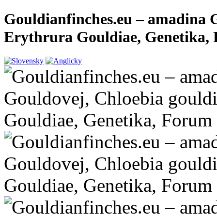
Gouldianfinches.eu – amadina G
Erythrura Gouldiae, Genetika,