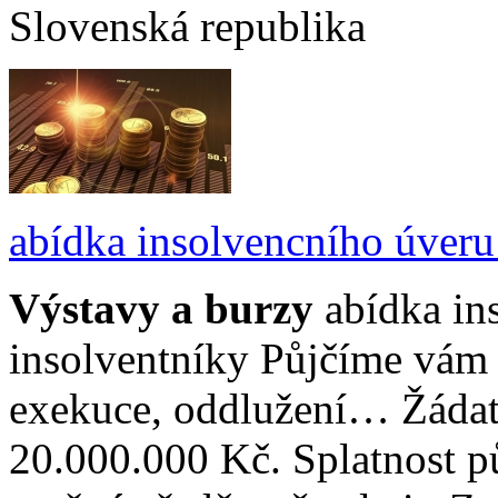
Slovenská republika
abídka insolvencního úveru
Výstavy a burzy
abídka in
insolventníky Půjčíme vám 
exekuce, oddlužení… Žádat
20.000.000 Kč. Splatnost pů