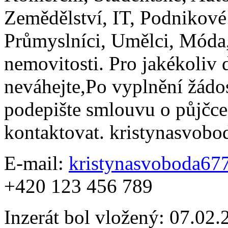
Zemědělství, IT, Podnikové 
Průmyslníci, Umělci, Móda,
nemovitosti. Pro jakékoliv 
neváhejte,Po vyplnění žádos
podepište smlouvu o půjčce
kontaktovat. kristynasvo
E-mail:
kristynasvoboda6
+420 123 456 789
Inzerát bol vložený: 07.02.2