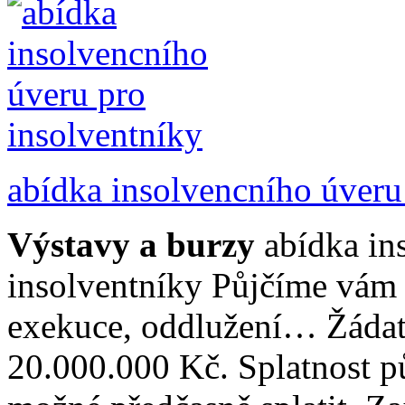
abídka insolvencního úveru
Výstavy a burzy
abídka in
insolventníky Půjčíme vám 
exekuce, oddlužení… Žádat
20.000.000 Kč. Splatnost pů