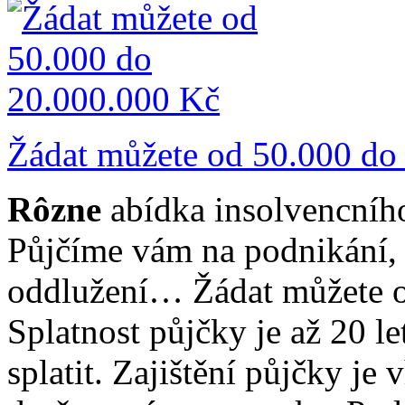
Žádat můžete od 50.000 do
Rôzne
abídka insolvencního
Půjčíme vám na podnikání, 
oddlužení… Žádat můžete o
Splatnost půjčky je až 20 l
splatit. Zajištění půjčky je