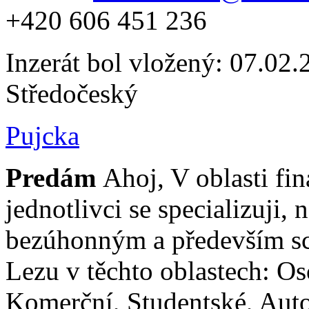
+420 606 451 236
Inzerát bol vložený: 07.02.2
Středočeský
Pujcka
Predám
Ahoj, V oblasti fin
jednotlivci se specializuji,
bezúhonným a především s
Lezu v těchto oblastech: O
Komerční, Studentské, Aut