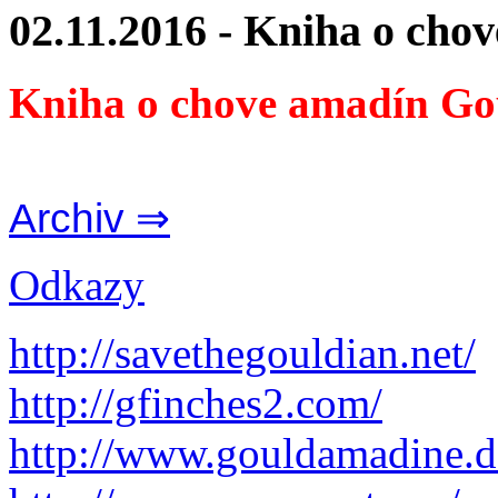
02.11.2016 - Kniha o cho
Kniha o chove amadín Go
Archiv ⇒
Odkazy
http://savethegouldian.net/
http://gfinches2.com/
http://
www.gouldamadine.d