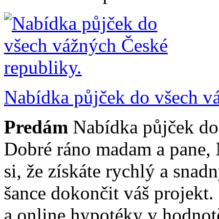
Nabídka půjček do všech vá
Predám
Nabídka půjček do
Dobré ráno madam a pane, 
si, že získáte rychlý a snadn
šance dokončit váš projekt
a online hypotéky v hodnot