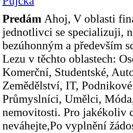
Pujcka
Predám
Ahoj, V oblasti fin
jednotlivci se specializuji,
bezúhonným a především s
Lezu v těchto oblastech: O
Komerční, Studentské, Aut
Zemědělství, IT, Podnikové 
Průmyslníci, Umělci, Móda,
nemovitosti. Pro jakékoliv 
neváhejte,Po vyplnění žádos