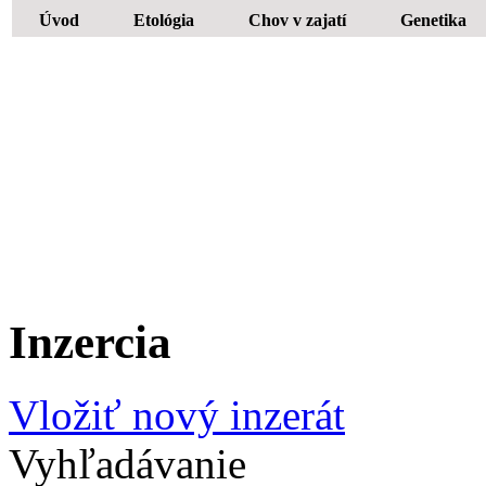
Úvod
Etológia
Chov v zajatí
Genetika
Inzercia
Vložiť nový inzerát
Vyhľadávanie