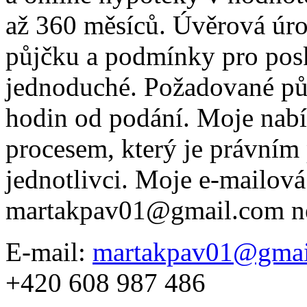
až 360 měsíců. Úvěrová úro
půjčku a podmínky pro posk
jednoduché. Požadované pů
hodin od podání. Moje nabí
procesem, který je právním
jednotlivci. Moje e-mailová 
martakpav01@gmail.com n
E-mail:
martakpav01@gmai
+420 608 987 486