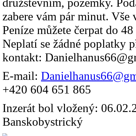
družstevním, pozemky. Podá
zabere vám pár minut. Vše 
Peníze můžete čerpat do 48
Neplatí se žádné poplatky 
kontakt: Danielhanus66@g
E-mail:
Danielhanus66@gm
+420 604 651 865
Inzerát bol vložený: 06.02.2
Banskobystrický