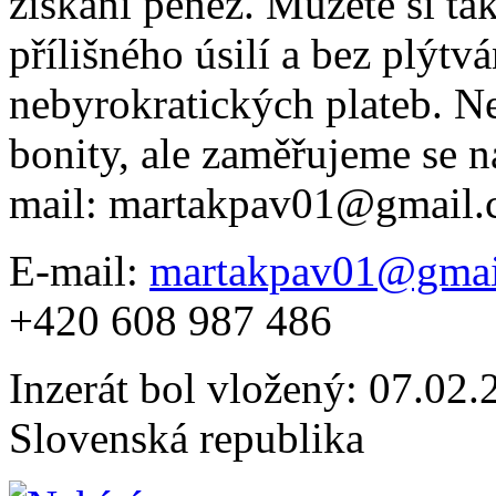
získání peněz. Můžete si ta
přílišného úsilí a bez plýtv
nebyrokratických plateb. 
bonity, ale zaměřujeme se n
mail: martakpav01@gmail
E-mail:
martakpav01@gmai
+420 608 987 486
Inzerát bol vložený: 07.02.2
Slovenská republika