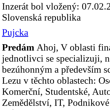
Inzerát bol vložený: 07.02.2
Slovenská republika
Pujcka
Predám
Ahoj, V oblasti fin
jednotlivci se specializuji,
bezúhonným a především s
Lezu v těchto oblastech: O
Komerční, Studentské, Aut
Zemědělství, IT, Podnikové 