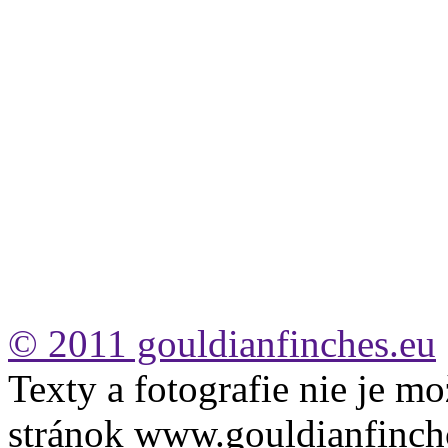
© 2011 gouldianfinches.eu
Texty a fotografie nie je mo
stránok www.gouldianfinch