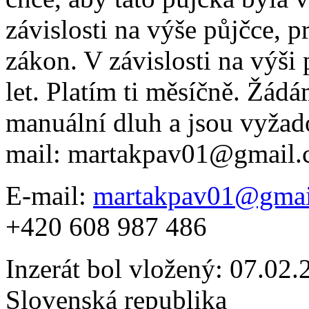
závislosti na výše půjčce, 
zákon. V závislosti na výši 
let. Platím ti měsíčně. Žád
manuální dluh a jsou vyža
mail: martakpav01@gmail.
E-mail:
martakpav01@gmai
+420 608 987 486
Inzerát bol vložený: 07.02.2
Slovenská republika