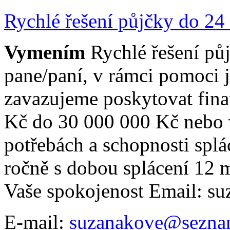
Rychlé řešení půjčky do 24
Vymením
Rychlé řešení pů
pane/paní, v rámci pomoci 
zavazujeme poskytovat fin
Kč do 30 000 000 Kč nebo ví
potřebách a schopnosti splá
ročně s dobou splácení 12 m
Vaše spokojenost Email: 
E-mail:
suzanakove@sezna