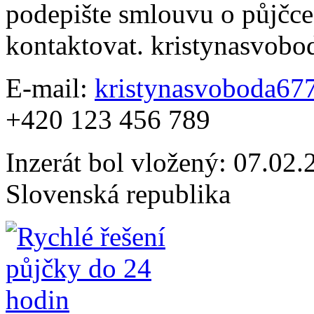
podepište smlouvu o půjčce
kontaktovat. kristynasvo
E-mail:
kristynasvoboda6
+420 123 456 789
Inzerát bol vložený: 07.02.2
Slovenská republika